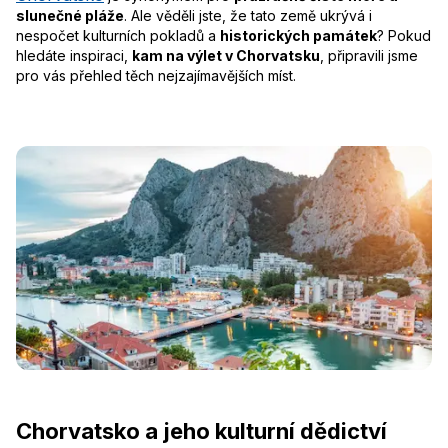
slunečné pláže
. Ale věděli jste, že tato země ukrývá i
nespočet kulturních pokladů a
historických památek
? Pokud
hledáte inspiraci,
kam na výlet v Chorvatsku
, připravili jsme
pro vás přehled těch nejzajímavějších míst.
Chorvatsko a jeho kulturní dědictví