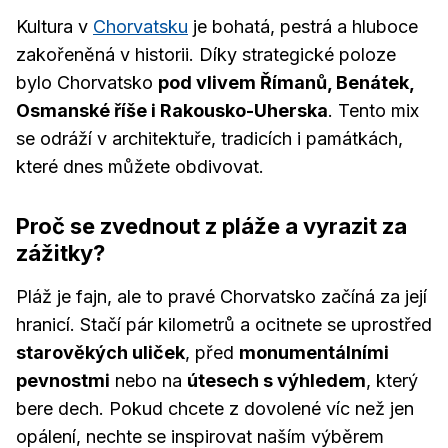
Kultura v
Chorvatsku
je bohatá, pestrá a hluboce
zakořeněná v historii. Díky strategické poloze
bylo Chorvatsko
pod vlivem Římanů, Benátek,
Osmanské říše i Rakousko-Uherska
. Tento mix
se odráží v architektuře, tradicích i památkách,
které dnes můžete obdivovat.
Proč se zvednout z pláže a vyrazit za
zážitky?
Pláž je fajn, ale to pravé Chorvatsko začíná za její
hranicí. Stačí pár kilometrů a ocitnete se uprostřed
starověkých uliček
, před
monumentálními
pevnostmi
nebo na
útesech s výhledem
, který
bere dech. Pokud chcete z dovolené víc než jen
opálení, nechte se inspirovat naším výběrem