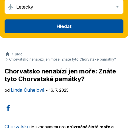
Letecky
Hledat
Blog
Chorvatsko nenabízí jen moře: Znáte tyto Chorvatské památky?
Chorvatsko nenabízí jen moře: Znáte
tyto Chorvatské památky?
Linda Čuhelová
od
•
16. 7. 2025
Chorvatsko
je synonymem pro
průzračně čisté moře a