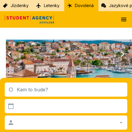
Jízdenky
Letenky
Dovolená
Jazykové p
Kam to bude?