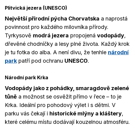
Plitvická jezera (UNESCO)
Největší přírodní pýcha Chorvatska
a naprostá
povinnost pro každého milovníka přírody.
Tyrkysově
modrá jezera
propojená
vodopády
,
dřevěné chodníčky a lesy plné života. Každý krok
je tu fotka do alba. A není divu, že tenhle
národní
park
patří pod ochranu
UNESCO
.
Národní park Krka
Vodopády jako z pohádky, smaragdově zelené
tůně
a možnost se osvěžit přímo v řece – to je
Krka. Ideální pro pohodový výlet i s dětmi. V
parku vás čekají i
historické mlýny a kláštery
,
které celému místu dodávají kouzelnou atmosféru.