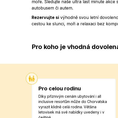
moře. Sledujte naše ultra last minute akc
autobusem či autem.
Rezervujte si
výhodně svou letní dovoleno
cestou ke slunci, moři a relaxaci bez komp
Pro koho je vhodná dovolen
Pro celou rodinu
Díky příznivým cenám ubytování i all
inclusive resortům může do Chorvatska
vyrazit klidně celá rodina. Většina
letovisek má své nabídky uvedeny i v
češtině.