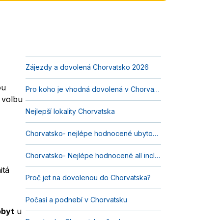
Zájezdy a dovolená Chorvatsko 2026
ou
Pro koho je vhodná dovolená v Chorvatsku?
volbu
Nejlepší lokality Chorvatska
Chorvatsko- nejlépe hodnocené ubytování s polopenzí
Chorvatsko- Nejlépe hodnocené all inclusive
itá
Proč jet na dovolenou do Chorvatska?
Počasí a podnebí v Chorvatsku
obyt
u