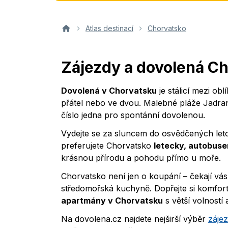
Atlas destinací
Chorvatsko
Zájezdy a dovolená C
Dovolená v Chorvatsku
je stálicí mezi ob
přátel nebo ve dvou. Malebné pláže Jadranu
číslo jedna pro spontánní dovolenou.
Vydejte se za sluncem do osvědčených leto
preferujete Chorvatsko
letecky, autobuse
krásnou přírodu a pohodu přímo u moře.
Chorvatsko není jen o koupání – čekají vás
středomořská kuchyně. Dopřejte si komfor
apartmány v Chorvatsku
s větší volností
Na dovolena.cz najdete nejširší výběr
zájez