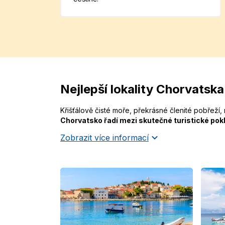
Nejlepší lokality Chorvatska
Křišťálově čisté moře, překrásné členité pobřeží,
Chorvatsko řadí mezi skutečné turistické pok
Zobrazit více informací