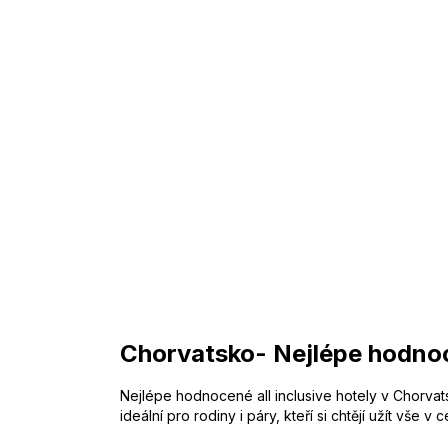
Chorvatsko- Nejlépe hodnoce
Nejlépe hodnocené all inclusive hotely v Chorvats
ideální pro rodiny i páry, kteří si chtějí užít vše 