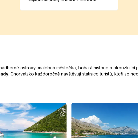
 nádherné ostrovy, malebná městečka, bohatá historie a okouzlující 
lady
. Chorvatsko každoročně navštěvují statisíce turistů, kteří se ne