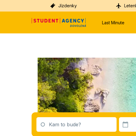
Jízdenky
Leten
Last Minute
Kam to bude?