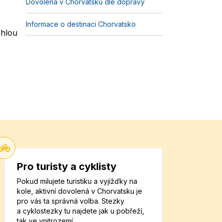
Dovolená v Chorvatsku dle dopravy
Informace o destinaci Chorvatsko
chlou
Pro turisty a cyklisty
Pokud milujete turistiku a vyjížďky na
kole, aktivní dovolená v Chorvatsku je
pro vás ta správná volba. Stezky
a cyklostezky tu najdete jak u pobřeží,
tak ve vnitrozemí.