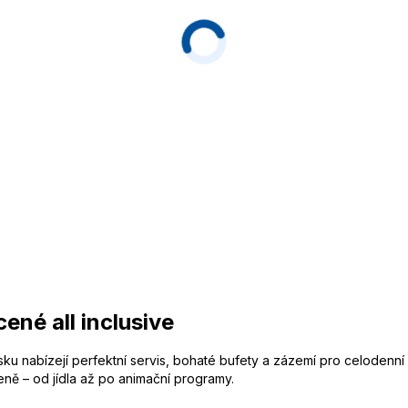
né all inclusive
ku nabízejí perfektní servis, bohaté bufety a zázemí pro celodenní 
v ceně – od jídla až po animační programy.