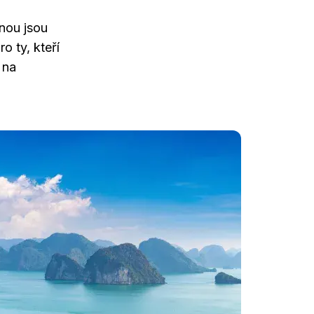
nou jsou
 ty, kteří
 na