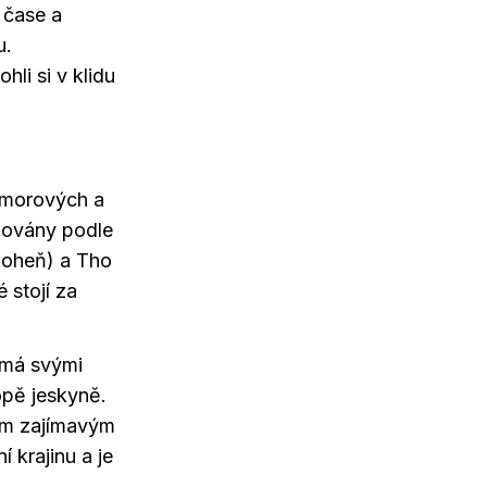
 čase a
u.
li si v klidu
amorových a
novány podle
(oheň) a Tho
 stojí za
ámá svými
opě jeskyně.
ším zajímavým
 krajinu a je