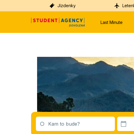
Jízdenky
Leten
Last Minute
Kam to bude?