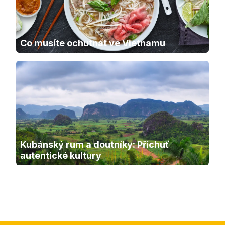
Co musíte ochutnat ve Vietnamu
Kubánský rum a doutníky: Příchuť 
autentické kultury