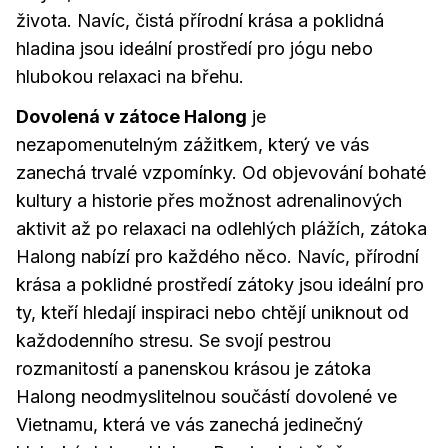
života. Navíc, čistá přírodní krása a poklidná
hladina jsou ideální prostředí pro jógu nebo
hlubokou relaxaci na břehu.
Dovolená v zátoce Halong
je
nezapomenutelným zážitkem, který ve vás
zanechá trvalé vzpomínky. Od objevování bohaté
kultury a historie přes možnost adrenalinových
aktivit až po relaxaci na odlehlých plážích, zátoka
Halong nabízí pro každého něco. Navíc, přírodní
krása a poklidné prostředí zátoky jsou ideální pro
ty, kteří hledají inspiraci nebo chtějí uniknout od
každodenního stresu. Se svojí pestrou
rozmanitostí a panenskou krásou je zátoka
Halong neodmyslitelnou součástí dovolené ve
Vietnamu, která ve vás zanechá jedinečný