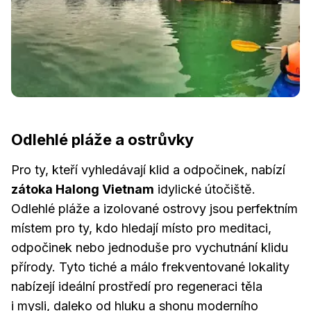
Odlehlé pláže a ostrůvky
Pro ty, kteří vyhledávají klid a odpočinek, nabízí
zátoka Halong Vietnam
idylické útočiště.
Odlehlé pláže a izolované ostrovy jsou perfektním
místem pro ty, kdo hledají místo pro meditaci,
odpočinek nebo jednoduše pro vychutnání klidu
přírody. Tyto tiché a málo frekventované lokality
nabízejí ideální prostředí pro regeneraci těla
i mysli, daleko od hluku a shonu moderního