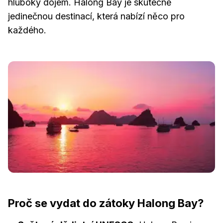
hluboký dojem. Halong Bay je skutečně
jedinečnou destinací, která nabízí něco pro
každého.
Proč se vydat do zátoky Halong Bay?