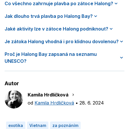
Co všechno zahrnuje plavba po zátoce Halong?
Jak dlouho trvá plavba po Halong Bay?
Jaké aktivity lze v zátoce Halong podniknout?
Je zátoka Halong vhodná i pro klidnou dovolenou?
Proč je Halong Bay zapsaná na seznamu
UNESCO?
Autor
Kamila Hrdličková
od
Kamila Hrdličková
•
28. 6. 2024
exotika
Vietnam
za poznáním