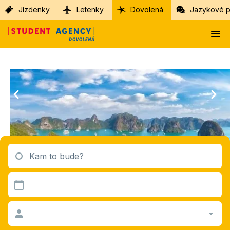
Jízdenky
Letenky
Dovolená
Jazykové p
Kam to bude?