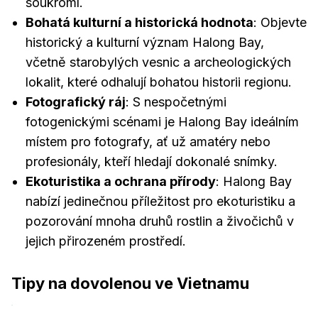
soukromí.
Bohatá kulturní a historická hodnota
: Objevte
historický a kulturní význam Halong Bay,
včetně starobylých vesnic a archeologických
lokalit, které odhalují bohatou historii regionu.
Fotografický ráj
: S nespočetnými
fotogenickými scénami je Halong Bay ideálním
místem pro fotografy, ať už amatéry nebo
profesionály, kteří hledají dokonalé snímky.
Ekoturistika a ochrana přírody
: Halong Bay
nabízí jedinečnou příležitost pro ekoturistiku a
pozorování mnoha druhů rostlin a živočichů v
jejich přirozeném prostředí.
Tipy na dovolenou ve Vietnamu