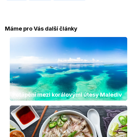
Máme pro Vás další články
Potápění mezi korálovými útesy Malediv