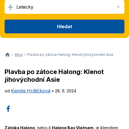
Letecky
Hledat
Blog
Plavba po zátoce Halong: Klenot jihovýchodní Asie
Plavba po zátoce Halong: Klenot
jihovýchodní Asie
Kamila Hrdličková
od
•
28. 6. 2024
Zátoka Halong
, nebo-li
Halong Bay Vietnam
, je klenotem