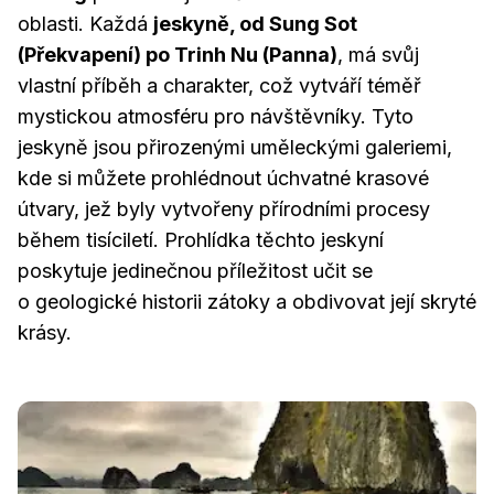
oblasti. Každá
jeskyně, od Sung Sot
(Překvapení) po Trinh Nu (Panna)
, má svůj
vlastní příběh a charakter, což vytváří téměř
mystickou atmosféru pro návštěvníky. Tyto
jeskyně jsou přirozenými uměleckými galeriemi,
kde si můžete prohlédnout úchvatné krasové
útvary, jež byly vytvořeny přírodními procesy
během tisíciletí. Prohlídka těchto jeskyní
poskytuje jedinečnou příležitost učit se
o geologické historii zátoky a obdivovat její skryté
krásy.