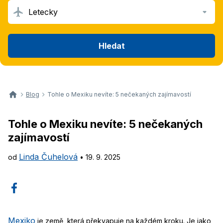
Letecky
Hledat
Blog
Tohle o Mexiku nevíte: 5 nečekaných zajímavostí
Tohle o Mexiku nevíte: 5 nečekaných
zajímavostí
Linda Čuhelová
od
•
19. 9. 2025
Mexiko
je země, která překvapuje na každém kroku. Je jako