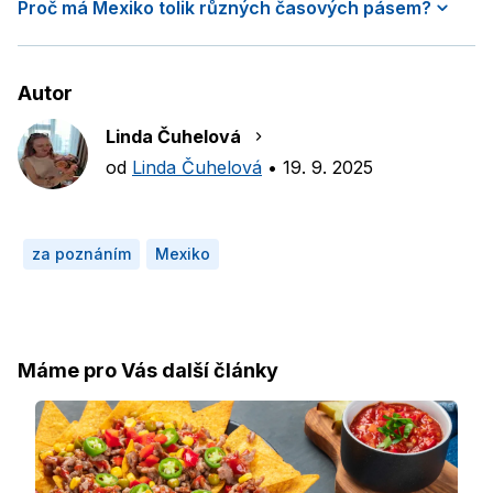
Proč má Mexiko tolik různých časových pásem?
Autor
Linda Čuhelová
od
Linda Čuhelová
•
19. 9. 2025
za poznáním
Mexiko
Máme pro Vás další články