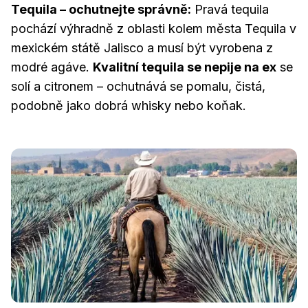
Tequila – ochutnejte správně:
Pravá tequila
pochází výhradně z oblasti kolem města Tequila v
mexickém státě Jalisco a musí být vyrobena z
modré agáve.
Kvalitní tequila se nepije na ex
se
solí a citronem – ochutnává se pomalu, čistá,
podobně jako dobrá whisky nebo koňak.