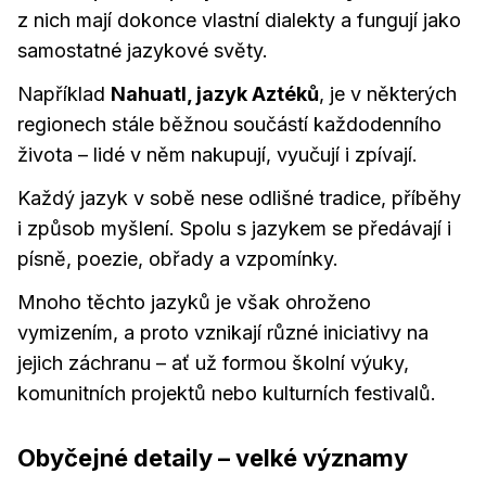
z nich mají dokonce vlastní dialekty a fungují jako
samostatné jazykové světy.
Například
Nahuatl, jazyk Aztéků
, je v některých
regionech stále běžnou součástí každodenního
života – lidé v něm nakupují, vyučují i zpívají.
Každý jazyk v sobě nese odlišné tradice, příběhy
i způsob myšlení. Spolu s jazykem se předávají i
písně, poezie, obřady a vzpomínky.
Mnoho těchto jazyků je však ohroženo
vymizením, a proto vznikají různé iniciativy na
jejich záchranu – ať už formou školní výuky,
komunitních projektů nebo kulturních festivalů.
Obyčejné detaily – velké významy