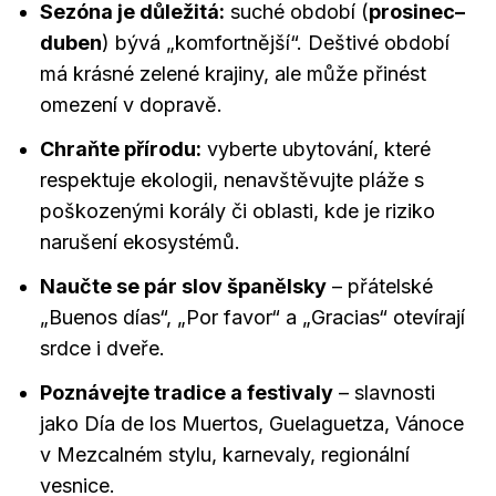
Sezóna je důležitá:
suché období (
prosinec–
duben
) bývá „komfortnější“. Deštivé období
má krásné zelené krajiny, ale může přinést
omezení v dopravě.
Chraňte přírodu:
vyberte ubytování, které
respektuje ekologii, nenavštěvujte pláže s
poškozenými korály či oblasti, kde je riziko
narušení ekosystémů.
Naučte se pár slov španělsky
– přátelské
„Buenos días“, „Por favor“ a „Gracias“ otevírají
srdce i dveře.
Poznávejte tradice a festivaly
– slavnosti
jako Día de los Muertos, Guelaguetza, Vánoce
v Mezcalném stylu, karnevaly, regionální
vesnice.