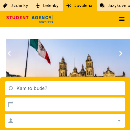
Jízdenky
Letenky
Dovolená
Jazykové p
Kam to bude?