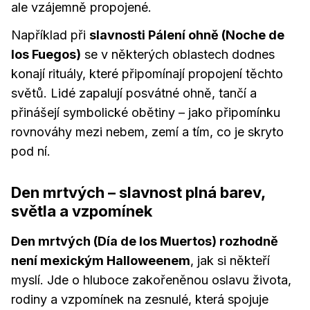
ale vzájemně propojené.
Například při
slavnosti Pálení ohně (Noche de
los Fuegos)
se v některých oblastech dodnes
konají rituály, které připomínají propojení těchto
světů. Lidé zapalují posvátné ohně, tančí a
přinášejí symbolické obětiny – jako připomínku
rovnováhy mezi nebem, zemí a tím, co je skryto
pod ní.
Den mrtvých – slavnost plná barev,
světla a vzpomínek
Den mrtvých (Día de los Muertos) rozhodně
není mexickým Halloweenem
, jak si někteří
myslí. Jde o hluboce zakořeněnou oslavu života,
rodiny a vzpomínek na zesnulé, která spojuje