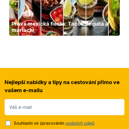
Pravá mexická fiesta: Tacos, tequila a 
mariachi
Nejlepší nabídky a tipy na cestování přímo ve
vašem e-mailu
Váš e-mail
Souhlasím se zpracováním
osobních údajů