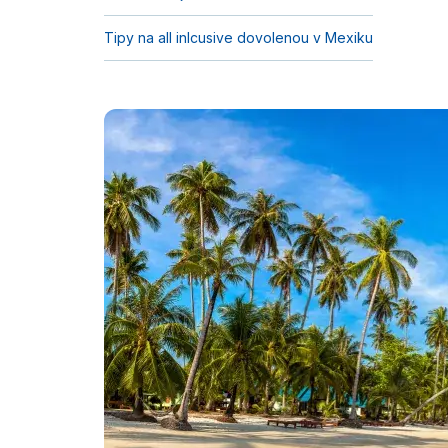
Tipy na all inlcusive dovolenou v Mexiku