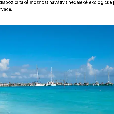
k dispozici také možnost navštívit nedaleké ekologické
rvace.