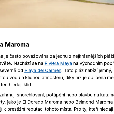
ya Maroma
 je často považována za jednu z nejkrásnějších pláží
světě. Nachází se na
Riviera Maya
na východním pobř
 severně od
Playa del Carmen
. Tato pláž nabízí jemný, 
stou vodu a klidnou atmosféru, díky níž je oblíbená me
teří hledají klid.
 zahrnují šnorchlování, potápění nebo plavbu na katam
rty, jako je El Dorado Maroma nebo Belmond Maroma 
jí k prestižní reputaci tohoto místa. Pro ty, kteří hledaj