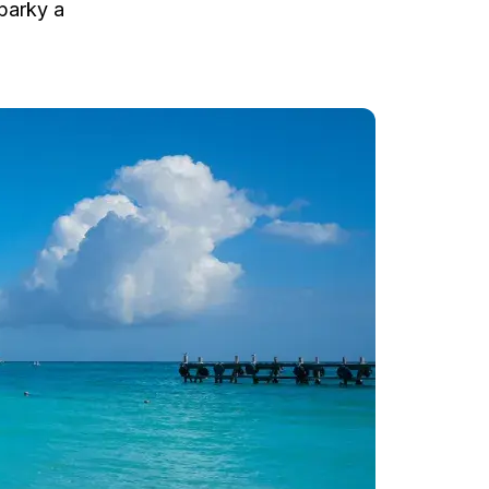
 parky a