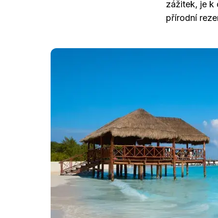
zážitek, je 
přírodní reze