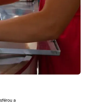
sférou a