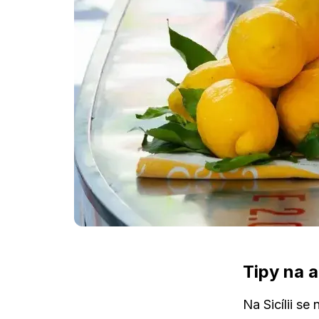
Tipy na a
Na Sicílii s