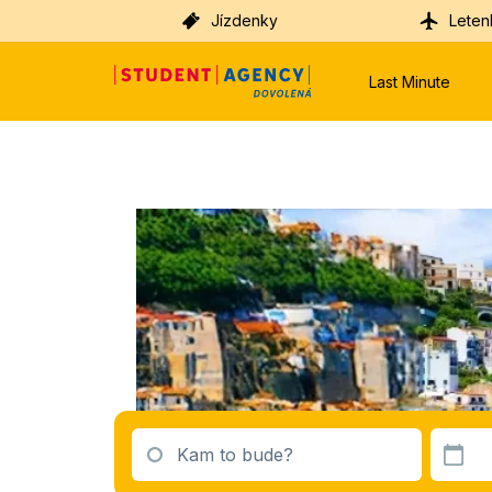
Jízdenky
Leten
Last Minute
Kam to bude?