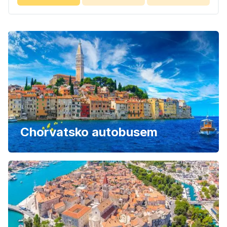
Chorvatsko autobusem