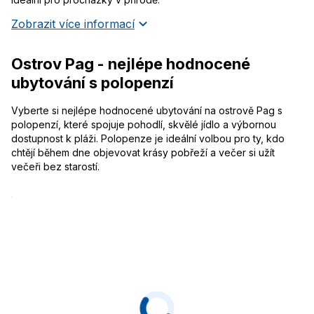
Zobrazit více informací
Ostrov Pag - nejlépe hodnocené
ubytování s polopenzí
Vyberte si nejlépe hodnocené ubytování na ostrově Pag s
polopenzí, které spojuje pohodlí, skvělé jídlo a výbornou
dostupnost k pláži. Polopenze je ideální volbou pro ty, kdo
chtějí během dne objevovat krásy pobřeží a večer si užít
večeři bez starostí.