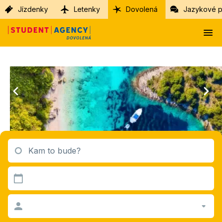
Jízdenky
Letenky
Dovolená
Jazykové p
Kam to bude?