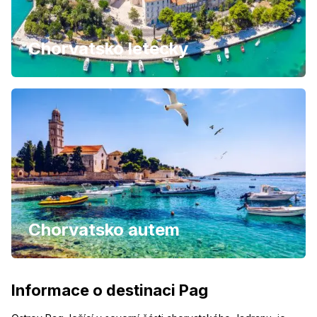
Chorvatsko letecky
Chorvatsko autem
Informace o destinaci Pag