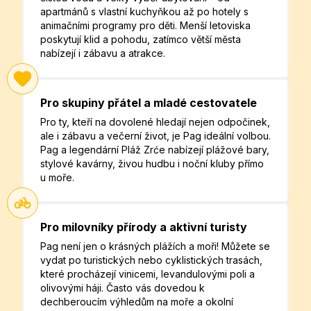
apartmánů s vlastní kuchyňkou až po hotely s
animačními programy pro děti. Menší letoviska
poskytují klid a pohodu, zatímco větší města
nabízejí i zábavu a atrakce.
Pro skupiny přátel a mladé cestovatele
Pro ty, kteří na dovolené hledají nejen odpočinek,
ale i zábavu a večerní život, je Pag ideální volbou.
Pag a legendární Pláž Zrće nabízejí plážové bary,
stylové kavárny, živou hudbu i noční kluby přímo
u moře.
Pro milovníky přírody a aktivní turisty
Pag není jen o krásných plážích a moři! Můžete se
vydat po turistických nebo cyklistických trasách,
které procházejí vinicemi, levandulovými poli a
olivovými háji. Často vás dovedou k
dechberoucím výhledům na moře a okolní