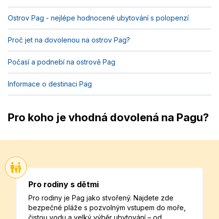
Ostrov Pag - nejlépe hodnocené ubytování s polopenzí
Proč jet na dovolenou na ostrov Pag?
Počasí a podnebí na ostrově Pag
Informace o destinaci Pag
Pro koho je vhodná dovolená na Pagu?
Pro rodiny s dětmi
Pro rodiny je Pag jako stvořený. Najdete zde
bezpečné pláže s pozvolným vstupem do moře,
čistou vodu a velký výběr ubytování – od