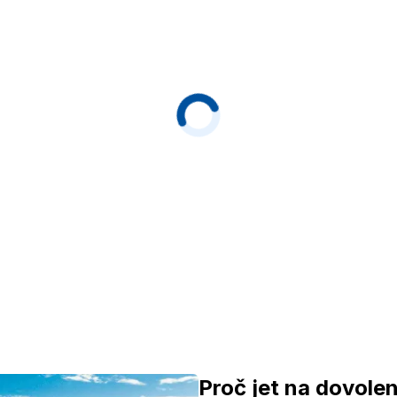
Proč jet na dovole