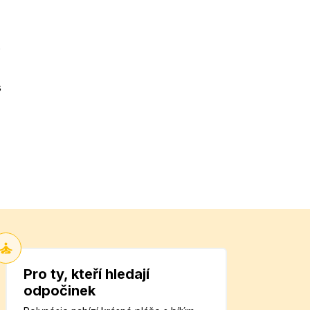
.
s
Pro ty, kteří hledají
odpočinek