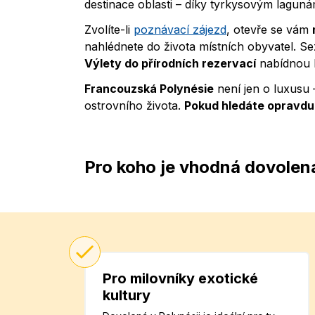
destinace oblasti – díky tyrkysovým lagu
Zvolíte-li
poznávací zájezd
, otevře se vám
nahlédnete do života místních obyvatel. Sez
Výlety do přírodních rezervací
nabídnou k
Francouzská Polynésie
není jen o luxusu –
ostrovního života.
Pokud hledáte opravdu 
Pro koho je vhodná dovolen
Pro milovníky exotické
kultury