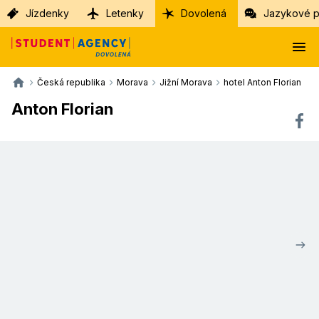
Jízdenky
Letenky
Dovolená
Jazykové p
Česká republika
Morava
Jižní Morava
hotel Anton Florian
Anton Florian