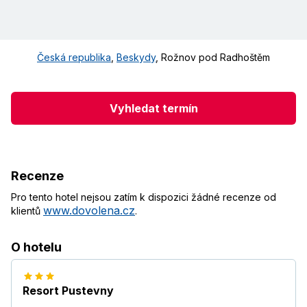
Česká republika
,
Beskydy
,
Rožnov pod Radhoštěm
Vyhledat termín
Recenze
Pro tento hotel nejsou zatím k dispozici žádné recenze od
www.dovolena.cz
klientů
.
O hotelu
Resort Pustevny