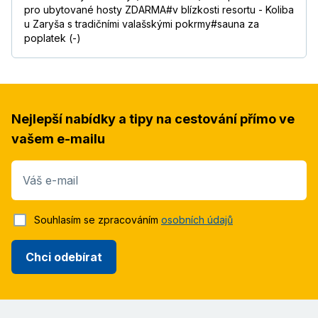
pro ubytované hosty ZDARMA#v blízkosti resortu - Koliba
u Zaryša s tradičními valašskými pokrmy#sauna za
poplatek (-)
Nejlepší nabídky a tipy na cestování přímo ve
vašem e-mailu
Váš e-mail
Souhlasím se zpracováním
osobních údajů
Chci odebírat