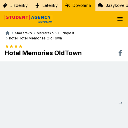
Jízdenky
Letenky
Dovolená
Jazykové p
Maďarsko
Maďarsko
Budapešť
hotel Hotel Memories OldTown
Hotel Memories OldTown