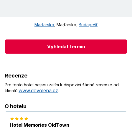
Maďarsko
,
Maďarsko
,
Budapešť
Vyhledat termín
Recenze
Pro tento hotel nejsou zatím k dispozici žádné recenze od
www.dovolena.cz
klientů
.
O hotelu
Hotel Memories OldTown