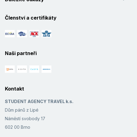
Členství a certifikáty
Naši partneři
Kontakt
STUDENT AGENCY TRAVEL k.s.
Dům pánů z Lipé
Náměstí svobody 17
602 00 Brno