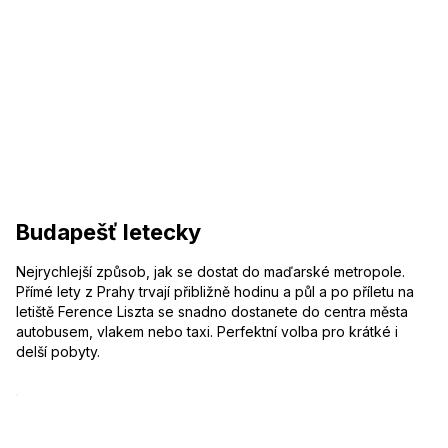
Budapešť letecky
Nejrychlejší způsob, jak se dostat do maďarské metropole.
Přímé lety z Prahy trvají přibližně hodinu a půl a po příletu na
letiště Ference Liszta se snadno dostanete do centra města
autobusem, vlakem nebo taxi. Perfektní volba pro krátké i
delší pobyty.