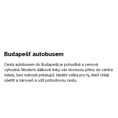
Budapešť autobusem
Cesta autobusem do Budapešti je pohodlná a cenově
výhodná. Moderní dálkové linky vás dovezou přímo do centra
města, bez nutnosti přestupů. Ideální volba pro ty, kteří chtějí
ušetřit a zároveň si užít pohodovou cestu.