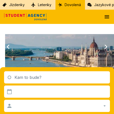
Jízdenky
Letenky
Dovolená
Jazykové p
Kam to bude?