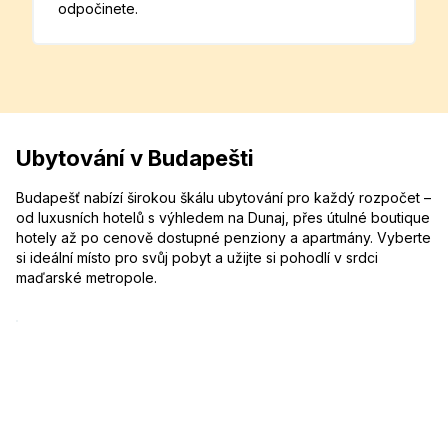
odpočinete.
Ubytování v Budapešti
Budapešť nabízí širokou škálu ubytování pro každý rozpočet –
od luxusních hotelů s výhledem na Dunaj, přes útulné boutique
hotely až po cenově dostupné penziony a apartmány. Vyberte
si ideální místo pro svůj pobyt a užijte si pohodlí v srdci
maďarské metropole.