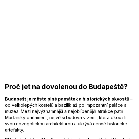
Proč jet na dovolenou do Budapeště?
Budapešť je město plné památek a historických skvostů
–
od velkolepých kostelů a bazilik až po impozantní paláce a
muzea. Mezi nejvýznamnější a nejoblíbenější atrakce patří
Maďarský parlament, největší budova v zemi, která okouzlí
svou novogotickou architekturou a ukrývá cenné historické
artefakty.