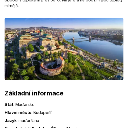
mírnější.
Základní informace
Stát
:
Maďarsko
Hlavní město
:
Budapešť
Jazyk
:
maďarština