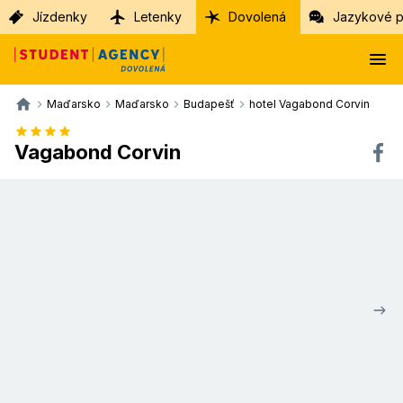
Jízdenky
Letenky
Dovolená
Jazykové p
Maďarsko
Maďarsko
Budapešť
hotel Vagabond Corvin
Vagabond Corvin