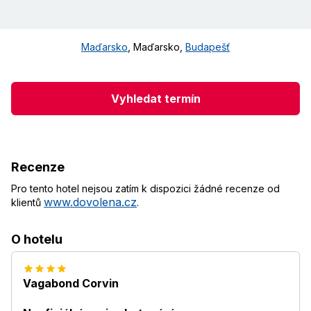
Maďarsko
,
Maďarsko
,
Budapešť
Vyhledat termín
Recenze
Pro tento hotel nejsou zatím k dispozici žádné recenze od
www.dovolena.cz
klientů
.
O hotelu
Vagabond Corvin