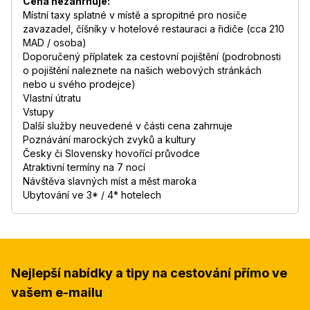
Cena nezahrnuje:
Místní taxy splatné v místě a spropitné pro nosiče
zavazadel, číšníky v hotelové restauraci a řidiče (cca 210
MAD / osoba)
Doporučený příplatek za cestovní pojištění (podrobnosti
o pojištění naleznete na našich webových stránkách
nebo u svého prodejce)
Vlastní útratu
Vstupy
Další služby neuvedené v části cena zahrnuje
Poznávání marockých zvyků a kultury
Česky či Slovensky hovořící průvodce
Atraktivní termíny na 7 nocí
Návštěva slavných míst a měst maroka
Ubytování ve 3* / 4* hotelech
Nejlepší nabídky a tipy na cestování přímo ve
vašem e-mailu