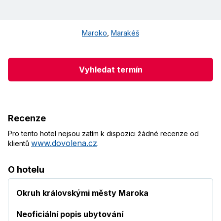
Maroko
,
Marakéš
Vyhledat termín
Recenze
Pro tento hotel nejsou zatím k dispozici žádné recenze od
www.dovolena.cz
klientů
.
O hotelu
Okruh královskými městy Maroka
Neoficiální popis ubytování