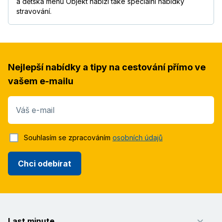
a dětská menu Objekt nabízí také speciální nabídky
stravování.
Nejlepší nabídky a tipy na cestování přímo ve
vašem e-mailu
Váš e-mail
Souhlasím se zpracováním
osobních údajů
Chci odebírat
Last minute