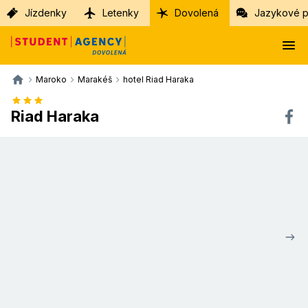
Jízdenky
Letenky
Dovolená
Jazykové p
Maroko
Marakéš
hotel Riad Haraka
Riad Haraka