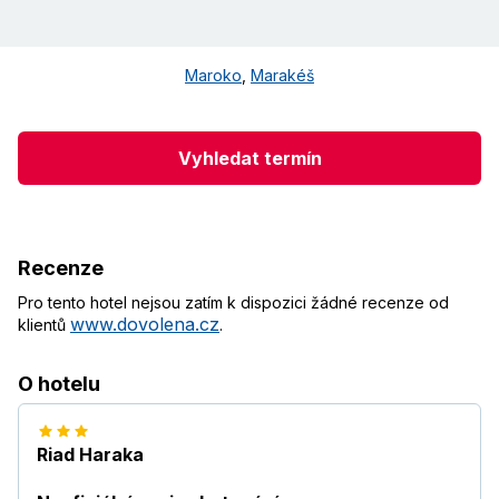
Maroko
,
Marakéš
Vyhledat termín
Recenze
Pro tento hotel nejsou zatím k dispozici žádné recenze od
www.dovolena.cz
klientů
.
O hotelu
Riad Haraka