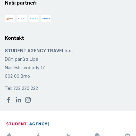
Naši partneři
Kontakt
STUDENT AGENCY TRAVEL k.s.
Dům pánů z Lipé
Náměstí svobody 17
602 00 Brno
Tel: 222 220 222