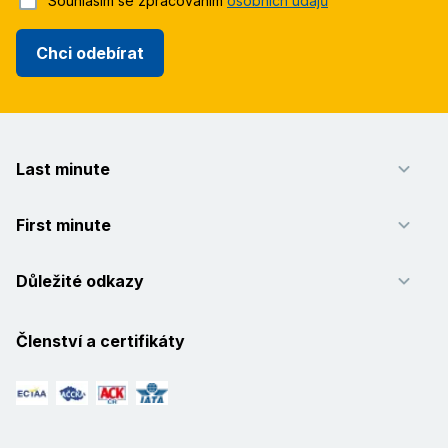
Souhlasím se zpracováním
osobních údajů
Chci odebírat
Last minute
First minute
Důležité odkazy
Členství a certifikáty