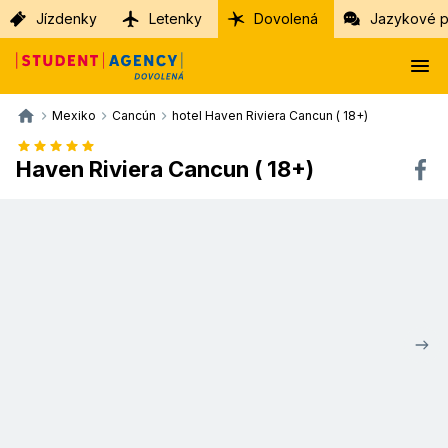
Jízdenky
Letenky
Dovolená
Jazykové p
Mexiko
Cancún
hotel Haven Riviera Cancun ( 18+)
Haven Riviera Cancun ( 18+)