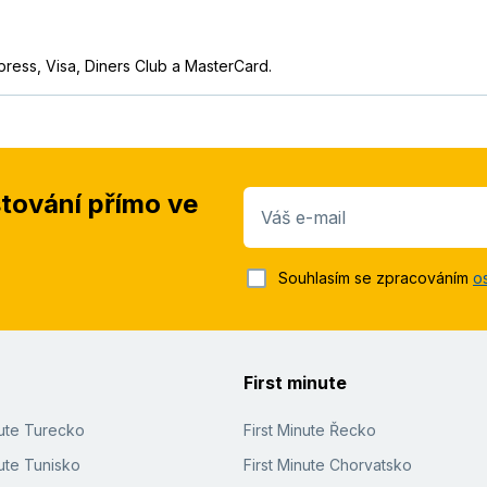
press, Visa, Diners Club a MasterCard.
stování přímo ve
Váš e-mail
Souhlasím se zpracováním
o
First minute
nute Turecko
First Minute Řecko
ute Tunisko
First Minute Chorvatsko