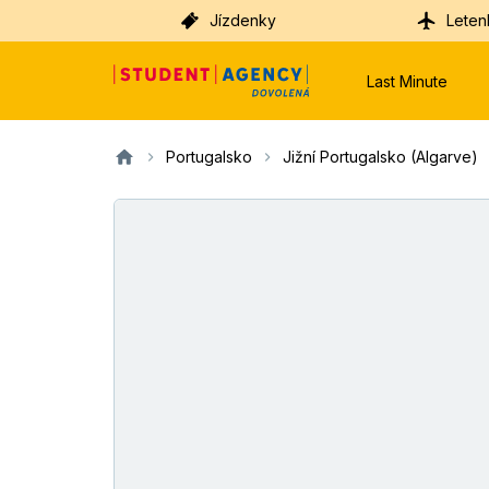
Jízdenky
Leten
Last Minute
Portugalsko
Jižní Portugalsko (Algarve)