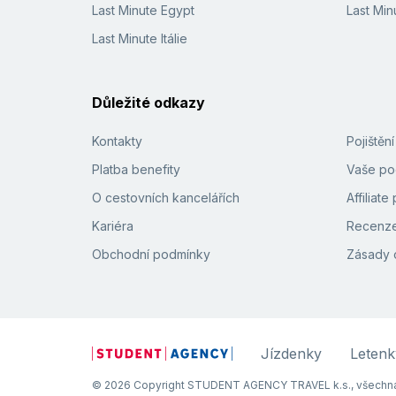
Last Minute Egypt
Last Min
Last Minute Itálie
Důležité odkazy
Kontakty
Pojištěn
Platba benefity
Vaše pod
O cestovních kancelářích
Affiliat
Kariéra
Recenze
Obchodní podmínky
Zásady 
Jízdenky
Letenk
© 2026 Copyright STUDENT AGENCY TRAVEL k.s., všechna