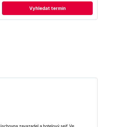
Vyhledat termín
 úschovna zavazadel a hotelový sejf. Ve