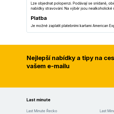
Lze objednat polopenzi. Podávají se snídaně, oběd
nabídky stravování. Na výběr jsou nealkoholické 
Platba
Je možné zaplatit platebními kartami American Ex
Nejlepší nabídky a tipy na ce
vašem e-mailu
Last minute
Last Minute Řecko
Last Mi