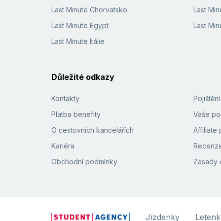
Last Minute Chorvatsko
Last Min
Last Minute Egypt
Last Min
Last Minute Itálie
Důležité odkazy
Kontakty
Pojištěn
Platba benefity
Vaše pod
O cestovních kancelářích
Affiliat
Kariéra
Recenze
Obchodní podmínky
Zásady 
Jízdenky
Letenk