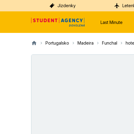
Jízdenky
Leten
Last Minute
Portugalsko
Madeira
Funchal
hote