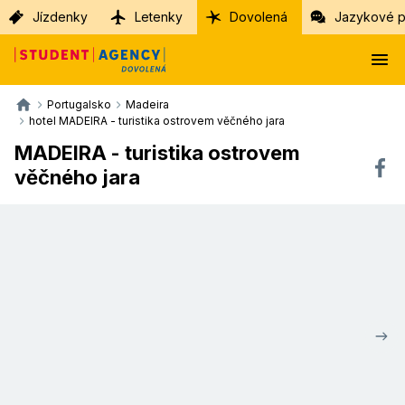
Jízdenky
Letenky
Dovolená
Jazykové p
Portugalsko
Madeira
hotel MADEIRA - turistika ostrovem věčného jara
MADEIRA - turistika ostrovem
věčného jara