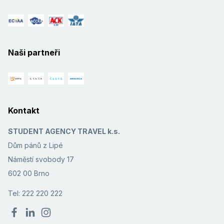
Naši partneři
Kontakt
STUDENT AGENCY TRAVEL k.s.
Dům pánů z Lipé
Náměstí svobody 17
602 00 Brno
Tel: 222 220 222