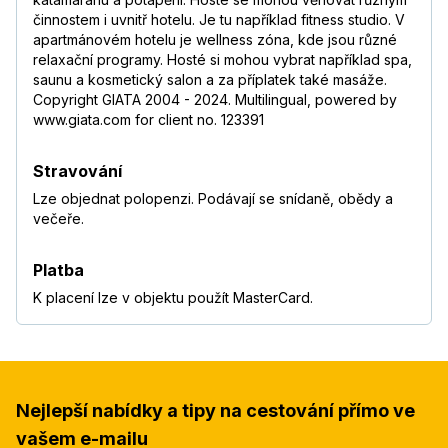
činnostem i uvnitř hotelu. Je tu například fitness studio. V
apartmánovém hotelu je wellness zóna, kde jsou různé
relaxační programy. Hosté si mohou vybrat například spa,
saunu a kosmetický salon a za příplatek také masáže.
Copyright GIATA 2004 - 2024. Multilingual, powered by
www.giata.com for client no. 123391
Stravování
Lze objednat polopenzi. Podávají se snídaně, obědy a
večeře.
Platba
K placení lze v objektu použít MasterCard.
Nejlepší nabídky a tipy na cestování přímo ve
vašem e-mailu