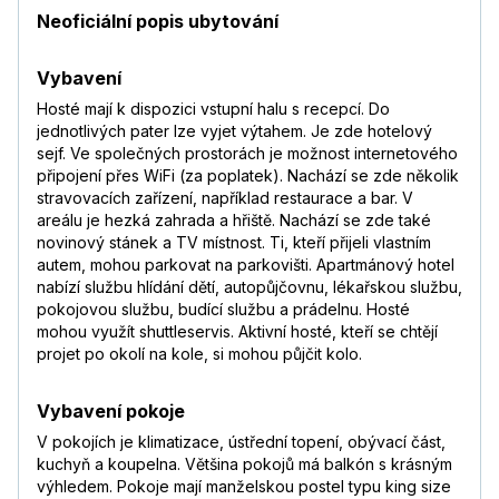
Neoficiální popis ubytování
Vybavení
Hosté mají k dispozici vstupní halu s recepcí. Do
jednotlivých pater lze vyjet výtahem. Je zde hotelový
sejf. Ve společných prostorách je možnost internetového
připojení přes WiFi (za poplatek). Nachází se zde několik
stravovacích zařízení, například restaurace a bar. V
areálu je hezká zahrada a hřiště. Nachází se zde také
novinový stánek a TV místnost. Ti, kteří přijeli vlastním
autem, mohou parkovat na parkovišti. Apartmánový hotel
nabízí službu hlídání dětí, autopůjčovnu, lékařskou službu,
pokojovou službu, budící službu a prádelnu. Hosté
mohou využít shuttleservis. Aktivní hosté, kteří se chtějí
projet po okolí na kole, si mohou půjčit kolo.
Vybavení pokoje
V pokojích je klimatizace, ústřední topení, obývací část,
kuchyň a koupelna. Většina pokojů má balkón s krásným
výhledem. Pokoje mají manželskou postel typu king size