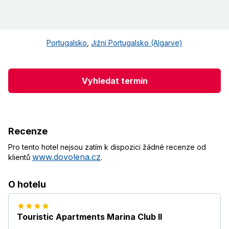
Portugalsko
,
Jižní Portugalsko (Algarve)
Vyhledat termín
Recenze
Pro tento hotel nejsou zatím k dispozici žádné recenze od
www.dovolena.cz
klientů
.
O hotelu
Touristic Apartments Marina Club II