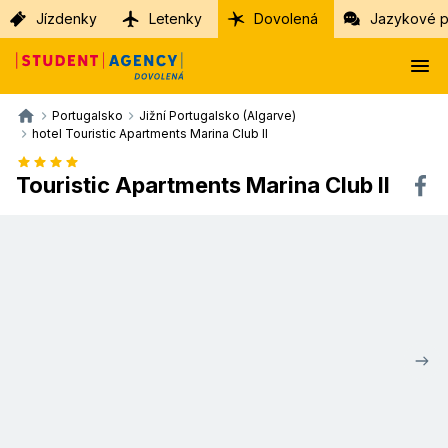
Jízdenky
Letenky
Dovolená
Jazykové p
Portugalsko
Jižní Portugalsko (Algarve)
hotel Touristic Apartments Marina Club II
Touristic Apartments Marina Club II