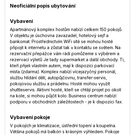
Neoficiální popis ubytování
Vybavení
Apartmánový komplex hostům nabízí celkem 150 pokojů.
V objektu je úschovna zavazadel, hotelový sejf a
bankomat. Prostřednictvím WiFi sítě se mohou hosté
připojit k internetu a zůstat tak v kontaktu se světem. Na
rezervační přepážce vám rádi pomůžeme s výběrem a
rezervací výletů Je tady supermarket a další obchody. Ti,
kteří přijeli vlastním autem, mají k dispozici parkovací
místa (zdarma). Komplex nabízí vícejazyčný personál,
službu hlídání dětí, autopůjčovnu, transfer-servis,
pokojovou službu a prádelnu. Hosté mohou využít
shuttleservis. Aktivní hosté, kteří se chtějí projet po okolí
na kole, si mohou půjčit kolo. Business centrum nabízí
podporu v obchodních záležitostech - je k dispozici fax.
Vybavení pokoje
V pokojích je klimatizace, ústřední topení a koupelna.
Většina pokojů má balkón s krásným výhledem. Pokoje