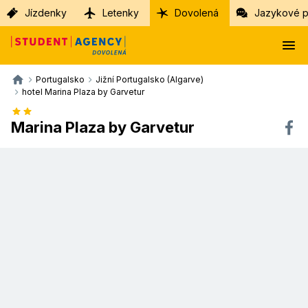
Jízdenky
Letenky
Dovolená
Jazykové p
Portugalsko
Jižní Portugalsko (Algarve)
hotel Marina Plaza by Garvetur
Marina Plaza by Garvetur