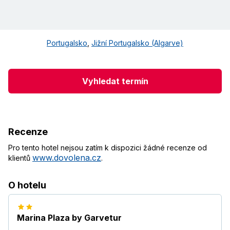
Portugalsko
,
Jižní Portugalsko (Algarve)
Vyhledat termín
Recenze
Pro tento hotel nejsou zatím k dispozici žádné recenze od
www.dovolena.cz
klientů
.
O hotelu
Marina Plaza by Garvetur