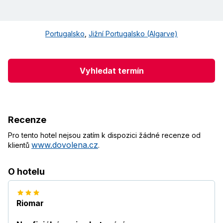
Portugalsko
,
Jižní Portugalsko (Algarve)
Vyhledat termín
Recenze
Pro tento hotel nejsou zatím k dispozici žádné recenze od
www.dovolena.cz
klientů
.
O hotelu
Riomar