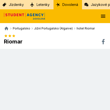
Jízdenky
Letenky
Dovolená
Jazykové p
Portugalsko
Jižní Portugalsko (Algarve)
hotel Riomar
Riomar