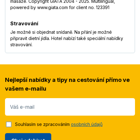
masáže. Copyright GIATA 2004 - 2025. Multilingual,
powered by www.giata.com for client no. 123391
Stravování
Je možné si objednat snídaně. Na přání je možné
připravit dietní jídla. Hotel nabízí také speciální nabídky
stravování.
Nejlepší nabídky a tipy na cestování přímo ve
vašem e-mailu
Váš e-mail
Souhlasím se zpracováním
osobních údajů