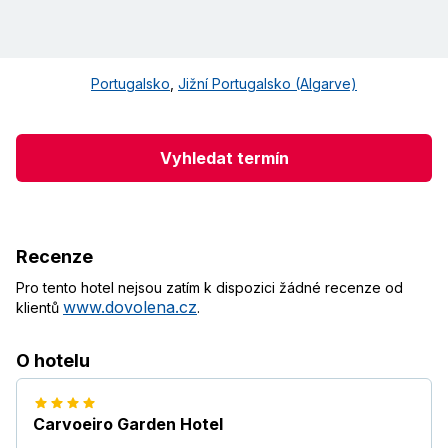
Portugalsko
,
Jižní Portugalsko (Algarve)
Vyhledat termín
Recenze
Pro tento hotel nejsou zatím k dispozici žádné recenze od
www.dovolena.cz
klientů
.
O hotelu
Carvoeiro Garden Hotel