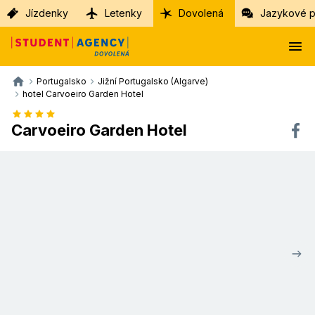
Jízdenky
Letenky
Dovolená
Jazykové p
Portugalsko
Jižní Portugalsko (Algarve)
hotel Carvoeiro Garden Hotel
Carvoeiro Garden Hotel