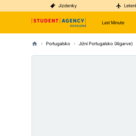
Jízdenky
Leten
Last Minute
Portugalsko
Jižní Portugalsko (Algarve)