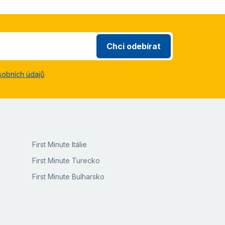
Chci odebírat
sobních údajů
First Minute Itálie
First Minute Turecko
First Minute Bulharsko