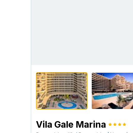
Vila Gale Marina