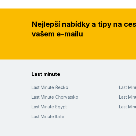
Nejlepší nabídky a tipy na ce
vašem e-mailu
Last minute
Last Minute Řecko
Last Mi
Last Minute Chorvatsko
Last Min
Last Minute Egypt
Last Min
Last Minute Itálie