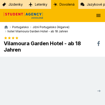
Jízdenky
Letenky
Dovolená
Jazykové p
Portugalsko
Jižní Portugalsko (Algarve)
hotel Vilamoura Garden Hotel - ab 18 Jahren
Vilamoura Garden Hotel - ab 18
Jahren