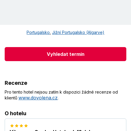
Portugalsko
,
Jižní Portugalsko (Algarve)
Vyhledat termín
Recenze
Pro tento hotel nejsou zatím k dispozici žádné recenze od
www.dovolena.cz
klientů
.
O hotelu