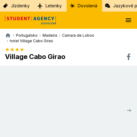
Jízdenky
Letenky
Dovolená
Jazykové p
Portugalsko
Madeira
Camara de Lobos
hotel Village Cabo Girao
Village Cabo Girao