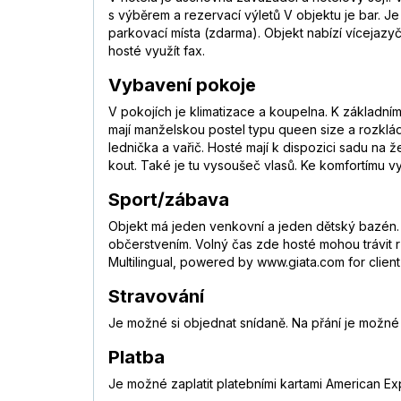
s výběrem a rezervací výletů V objektu je bar. Je 
parkovací místa (zdarma). Objekt nabízí vícejazyč
hosté využít fax.
Vybavení pokoje
V pokojích je klimatizace a koupelna. K základní
mají manželskou postel typu queen size a rozkl
lednička a vařič. Hosté mají k dispozici sadu na ž
kout. Také je tu vysoušeč vlasů. Ke komfortímu 
Sport/zábava
Objekt má jeden venkovní a jeden dětský bazén. 
občerstvením. Volný čas zde hosté mohou trávit r
Multilingual, powered by www.giata.com for client
Stravování
Je možné si objednat snídaně. Na přání je možné 
Platba
Je možné zaplatit platebními kartami American Ex