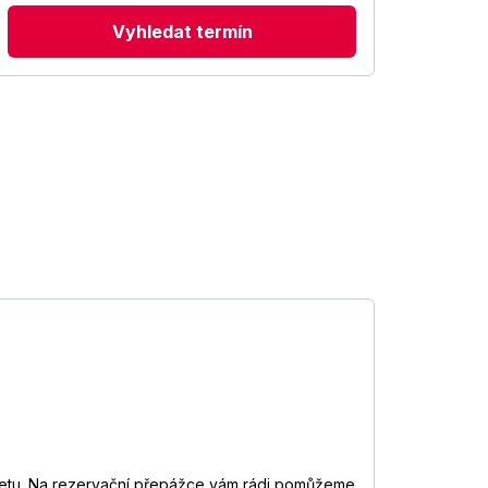
Vyhledat termín
ernetu. Na rezervační přepážce vám rádi pomůžeme