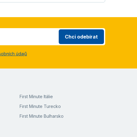
Chci odebírat
sobních údajů
First Minute Itálie
First Minute Turecko
First Minute Bulharsko