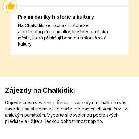
Pro milovníky historie a kultury
Na Chalkidiki se nachází historické
a archeologické památky, kláštery a antická
města, která přibližují bohatou historii řecké
kultury.
Zájezdy na Chalkidiki
Objevte krásu severního Řecka – zájezdy na Chalkidiki vás
zavedou na sluncem zalité pláže, do tradičních vesniček i k
antickým památkám. Vyberte si dovolenou podle svých
představ a užijte si řeckou pohostinnost naplno.