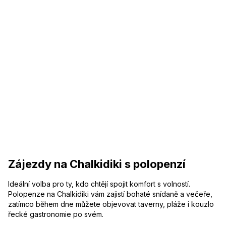
Zájezdy na Chalkidiki s polopenzí
Ideální volba pro ty, kdo chtějí spojit komfort s volností.
Polopenze na Chalkidiki vám zajistí bohaté snídaně a večeře,
zatímco během dne můžete objevovat taverny, pláže i kouzlo
řecké gastronomie po svém.