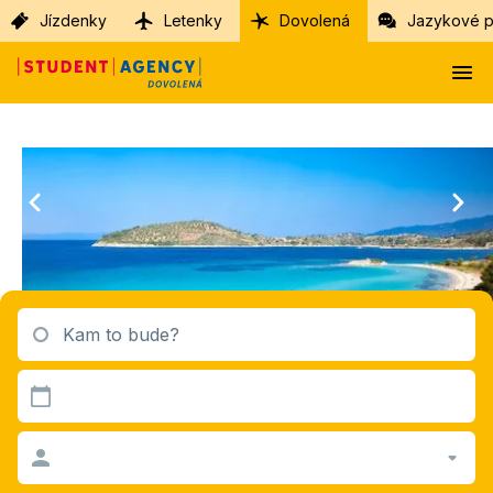
Jízdenky
Letenky
Dovolená
Jazykové p
Kam to bude?