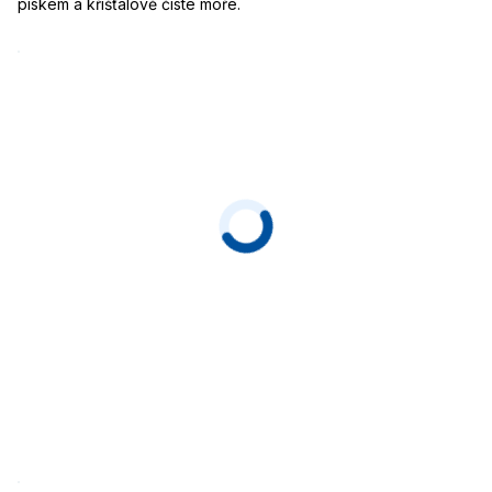
pískem a křišťálově čisté moře.