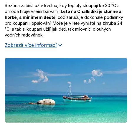
Sezóna začíná už v květnu, kdy teploty stoupají ke 30 °C a
příroda hraje všemi barvami.
Léto na Chalkidiki je slunné a
horké, s minimem deště
, což zaručuje dokonalé podmínky
pro koupání i opalování. Moře je v létě vyhřáté na zhruba 24
°C, a tak si koupání užijí jak děti, tak milovníci dlouhých
vodních radovánek.
Zobrazit více informací