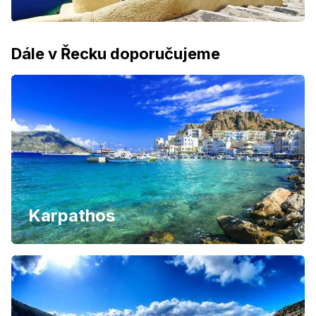
Dále v Řecku doporučujeme
Karpathos