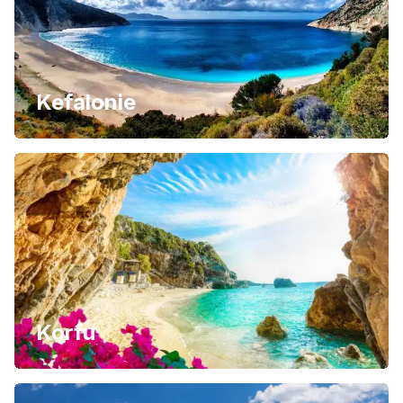
Kefalonie
Korfu