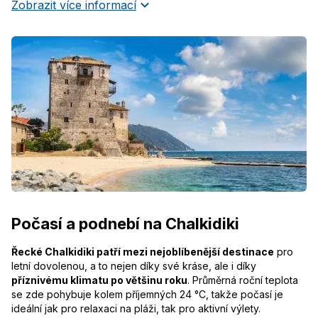
Zobrazit více informací
Počasí a podnebí na Chalkidiki
Řecké Chalkidiki patří mezi nejoblíbenější destinace
pro
letní dovolenou, a to nejen díky své kráse, ale i díky
příznivému klimatu po většinu roku
. Průměrná roční teplota
se zde pohybuje kolem příjemných 24 °C, takže počasí je
ideální jak pro relaxaci na pláži, tak pro aktivní výlety.