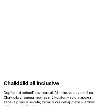
Chalkidiki all inclusive
Dopřejte si pohodlí bez starostí. All inclusive dovolená na
Chalkidiki znamená neomezený komfort – jídlo, nápoje i
zábava přímo v resortu, zatímco vás čekají pláže s jemným