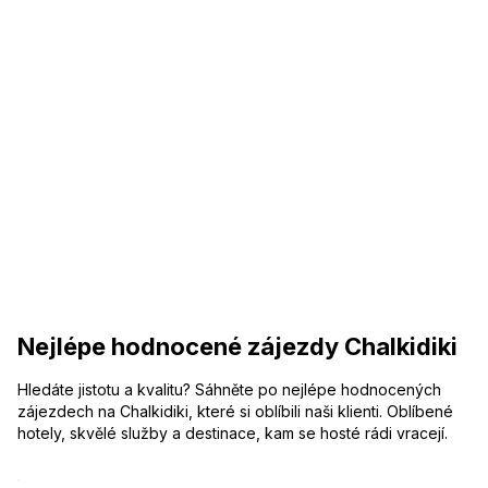
Nejlépe hodnocené zájezdy Chalkidiki
Hledáte jistotu a kvalitu? Sáhněte po nejlépe hodnocených
zájezdech na Chalkidiki, které si oblíbili naši klienti. Oblíbené
hotely, skvělé služby a destinace, kam se hosté rádi vracejí.