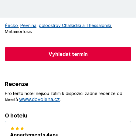
Řecko
,
Pevnina
,
poloostrov Chalkidiki a Thessaloniki
,
Metamorfosis
Vyhledat termín
Recenze
Pro tento hotel nejsou zatím k dispozici žádné recenze od
www.dovolena.cz
klientů
.
O hotelu
Appartements 4you