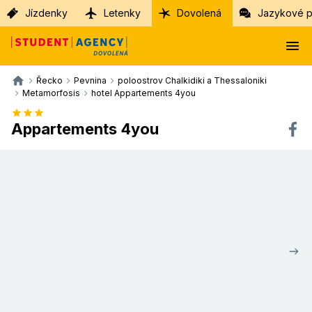
Jízdenky
Letenky
Dovolená
Jazykové p
Řecko
Pevnina
poloostrov Chalkidiki a Thessaloniki
Metamorfosis
hotel Appartements 4you
Appartements 4you