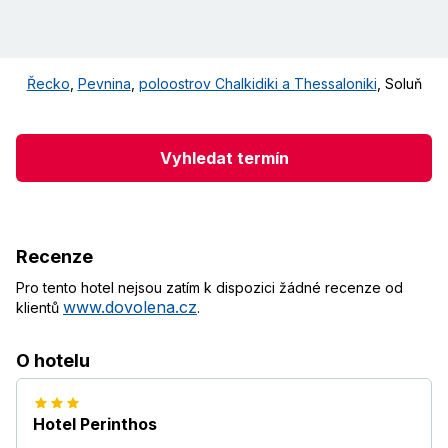
Řecko
,
Pevnina
,
poloostrov Chalkidiki a Thessaloniki
,
Soluň
Vyhledat termín
Recenze
Pro tento hotel nejsou zatím k dispozici žádné recenze od
www.dovolena.cz
klientů
.
O hotelu
Hotel Perinthos