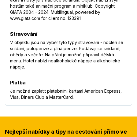
hostům také animační program a miniklub. Copyright
GIATA 2004 - 2024. Multilingual, powered by
www.giata.com for client no. 123391
Stravování
V objektu jsou na výběr tyto typy stravování - nocleh se
snídaní, polopenze a plná penze. Podávají se snídaně,
obědy a večeře. Na přání je možné připravit dětská
menu. Hotel nabízí nealkoholické nápoje a alkoholické
nápoje.
Platba
Je možné zaplatit platebními kartami American Express,
Visa, Diners Club a MasterCard.
Nejlepší nabídky a tipy na cestování přímo ve