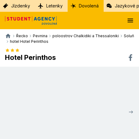
Jízdenky
Letenky
Dovolená
Jazykové p
Řecko
Pevnina
poloostrov Chalkidiki a Thessaloniki
Soluň
hotel Hotel Perinthos
Hotel Perinthos