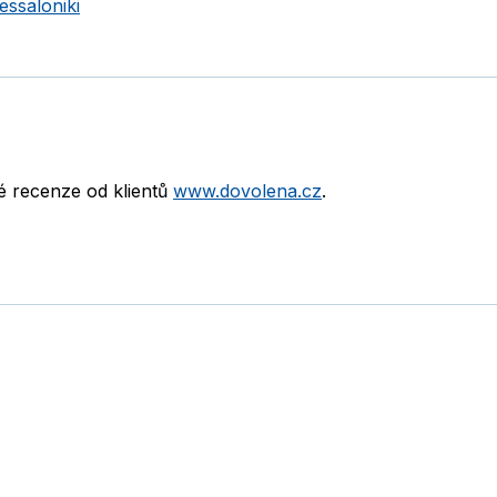
essaloniki
né recenze od klientů
www.dovolena.cz
.