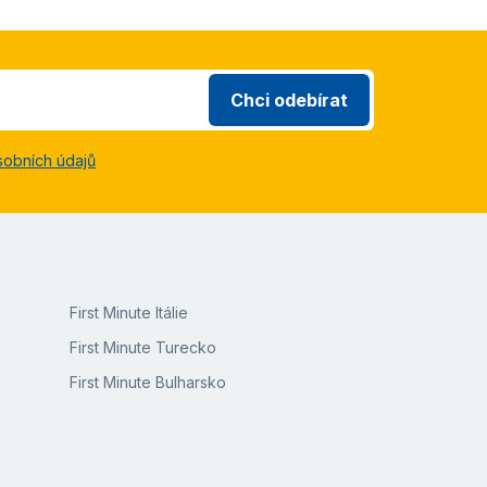
Chci odebírat
sobních údajů
First Minute Itálie
First Minute Turecko
First Minute Bulharsko