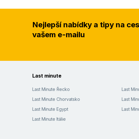
Nejlepší nabídky a tipy na ce
vašem e-mailu
Last minute
Last Minute Řecko
Last Mi
Last Minute Chorvatsko
Last Min
Last Minute Egypt
Last Min
Last Minute Itálie