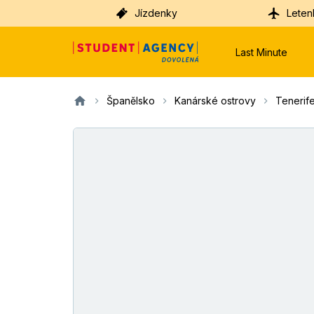
Jízdenky
Leten
Last Minute
Španělsko
Kanárské ostrovy
Tenerif