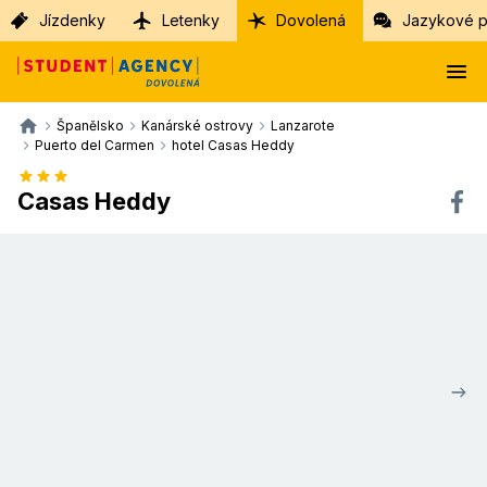
Jízdenky
Letenky
Dovolená
Jazykové p
Španělsko
Kanárské ostrovy
Lanzarote
Puerto del Carmen
hotel Casas Heddy
Casas Heddy