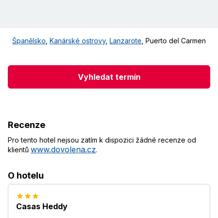
Španělsko
,
Kanárské ostrovy
,
Lanzarote
,
Puerto del Carmen
Vyhledat termín
Recenze
Pro tento hotel nejsou zatím k dispozici žádné recenze od
www.dovolena.cz
klientů
.
O hotelu
Casas Heddy