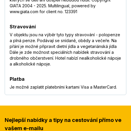
GIATA 2004 - 2025. Multilingual, powered by
www.giata.com for client no. 123391
Stravování
V objektu jsou na výběr tyto typy stravování - polopenze
a plná penze. Podávají se snídaně, obědy a večeře. Na
přání je možné připravit dietní jídla a vegetariánská jídla
Dále je zde možnost speciálních nabídek stravování a
drobného občerstvení. Hotel nabízí nealkoholické nápoje
a alkoholické nápoje.
Platba
Je možné zaplatit platebními kartami Visa a MasterCard.
Nejlepší nabídky a tipy na cestování přímo ve
vašem e-mailu