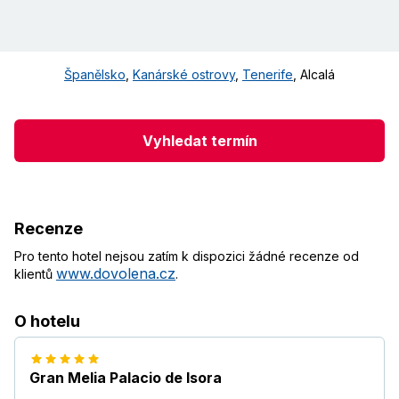
Španělsko
,
Kanárské ostrovy
,
Tenerife
,
Alcalá
Vyhledat termín
Recenze
Pro tento hotel nejsou zatím k dispozici žádné recenze od
www.dovolena.cz
klientů
.
O hotelu
Gran Melia Palacio de Isora