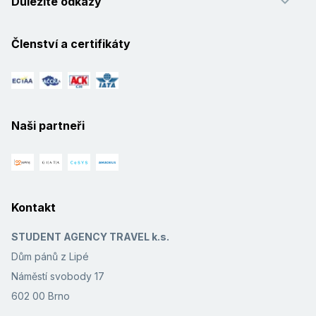
Důležité odkazy
Členství a certifikáty
Naši partneři
Kontakt
STUDENT AGENCY TRAVEL k.s.
Dům pánů z Lipé
Náměstí svobody 17
602 00 Brno