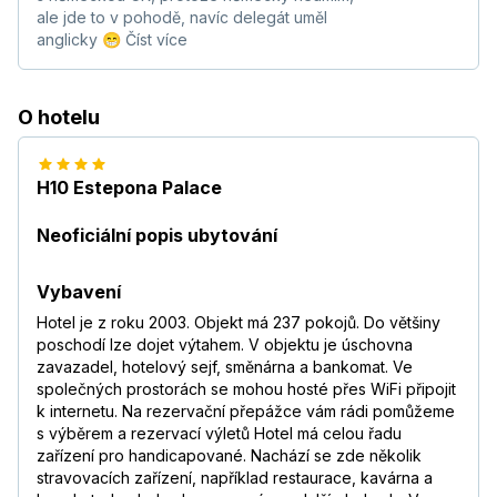
ale jde to v pohodě, navíc delegát uměl
anglicky 😁
Číst více
O hotelu
H10 Estepona Palace
Neoficiální popis ubytování
Vybavení
Hotel je z roku 2003. Objekt má 237 pokojů. Do většiny
poschodí lze dojet výtahem. V objektu je úschovna
zavazadel, hotelový sejf, směnárna a bankomat. Ve
společných prostorách se mohou hosté přes WiFi připojit
k internetu. Na rezervační přepážce vám rádi pomůžeme
s výběrem a rezervací výletů Hotel má celou řadu
zařízení pro handicapované. Nachází se zde několik
stravovacích zařízení, například restaurace, kavárna a