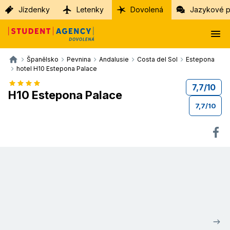
Jízdenky
Letenky
Dovolená
Jazykové p
Španělsko
Pevnina
Andalusie
Costa del Sol
Estepona
hotel H10 Estepona Palace
7,7
/
10
H10 Estepona Palace
7,7
/
10