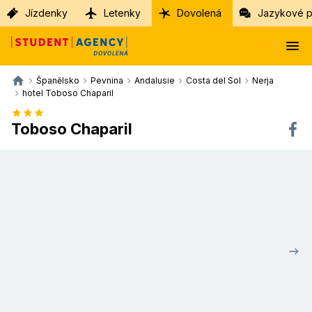
Jízdenky
Letenky
Dovolená
Jazykové p
Španělsko
Pevnina
Andalusie
Costa del Sol
Nerja
hotel Toboso Chaparil
Toboso Chaparil