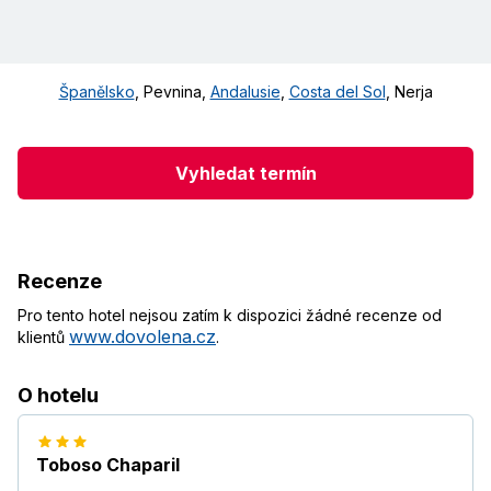
Španělsko
,
Pevnina
,
Andalusie
,
Costa del Sol
,
Nerja
Vyhledat termín
Recenze
Pro tento hotel nejsou zatím k dispozici žádné recenze od
www.dovolena.cz
klientů
.
O hotelu
Toboso Chaparil