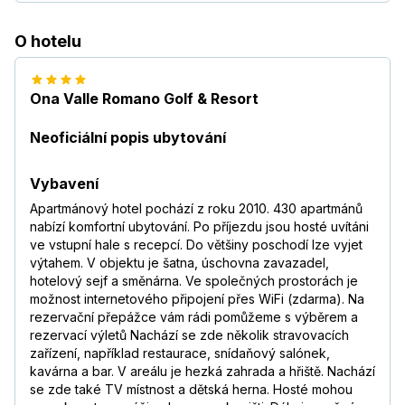
O hotelu
Ona Valle Romano Golf & Resort
Neoficiální popis ubytování
Vybavení
Apartmánový hotel pochází z roku 2010. 430 apartmánů
nabízí komfortní ubytování. Po příjezdu jsou hosté uvítáni
ve vstupní hale s recepcí. Do většiny poschodí lze vyjet
výtahem. V objektu je šatna, úschovna zavazadel,
hotelový sejf a směnárna. Ve společných prostorách je
možnost internetového připojení přes WiFi (zdarma). Na
rezervační přepážce vám rádi pomůžeme s výběrem a
rezervací výletů Nachází se zde několik stravovacích
zařízení, například restaurace, snídaňový salónek,
kavárna a bar. V areálu je hezká zahrada a hřiště. Nachází
se zde také TV místnost a dětská herna. Hosté mohou