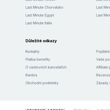
Last Minute Chorvatsko
Last Min
Last Minute Egypt
Last Min
Last Minute Itálie
Důležité odkazy
Kontakty
Pojištěn
Platba benefity
Vaše pod
O cestovních kancelářích
Affiliat
Kariéra
Recenze
Obchodní podmínky
Zásady 