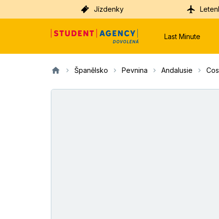
Jízdenky
Leten
Last Minute
Španělsko
Pevnina
Andalusie
Cos