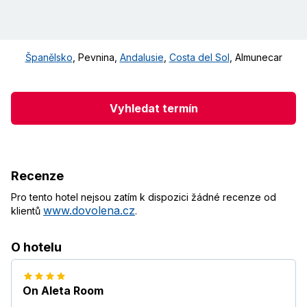
Španělsko
,
Pevnina
,
Andalusie
,
Costa del Sol
,
Almunecar
Vyhledat termín
Recenze
Pro tento hotel nejsou zatím k dispozici žádné recenze od
www.dovolena.cz
klientů
.
O hotelu
On Aleta Room