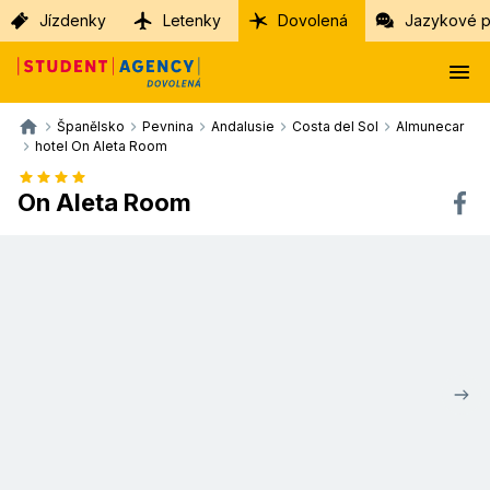
Jízdenky
Letenky
Dovolená
Jazykové p
Španělsko
Pevnina
Andalusie
Costa del Sol
Almunecar
hotel On Aleta Room
On Aleta Room