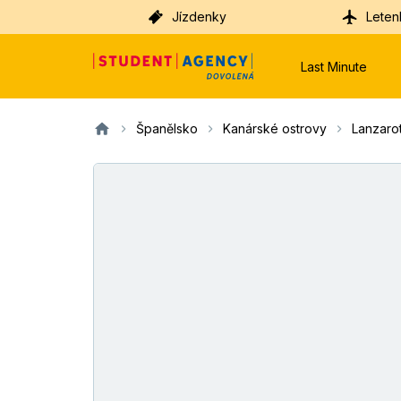
Jízdenky
Leten
Last Minute
Španělsko
Kanárské ostrovy
Lanzaro