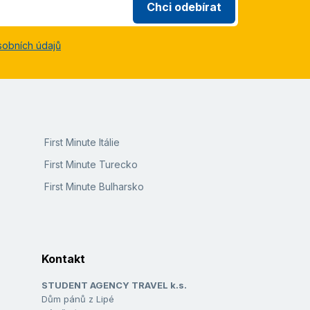
Chci odebírat
sobních údajů
First Minute Itálie
First Minute Turecko
First Minute Bulharsko
Kontakt
STUDENT AGENCY TRAVEL k.s.
Dům pánů z Lipé