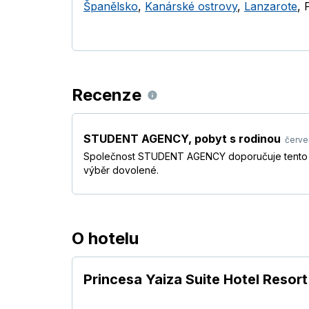
Španělsko
,
Kanárské ostrovy
,
Lanzarote
,
Recenze
STUDENT AGENCY
,
pobyt s rodinou
červe
Společnost STUDENT AGENCY doporučuje tento ho
výběr dovolené.
O hotelu
Princesa Yaiza Suite Hotel Resort