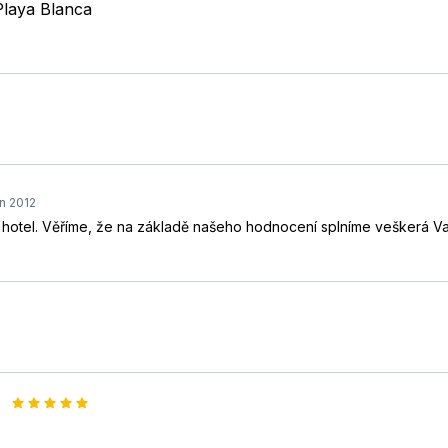
Playa Blanca
n 2012
tel. Věříme, že na základě našeho hodnocení splníme veškerá Va