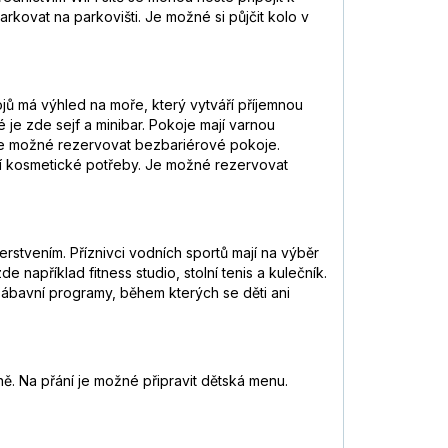
parkovat na parkovišti. Je možné si půjčit kolo v
jů má výhled na moře, který vytváří příjemnou
 je zde sejf a minibar. Pokoje mají varnou
. Je možné rezervovat bezbariérové pokoje.
ří kosmetické potřeby. Je možné rezervovat
stvením. Příznivci vodních sportů mají na výběr
e například fitness studio, stolní tenis a kulečník.
zábavní programy, během kterých se děti ani
ně. Na přání je možné připravit dětská menu.