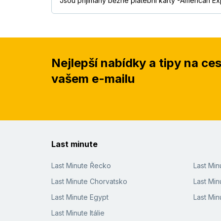
Jsou přijímány běžné platební karty -American Ex
Nejlepší nabídky a tipy na ce
vašem e-mailu
Last minute
Last Minute Řecko
Last Mi
Last Minute Chorvatsko
Last Min
Last Minute Egypt
Last Min
Last Minute Itálie