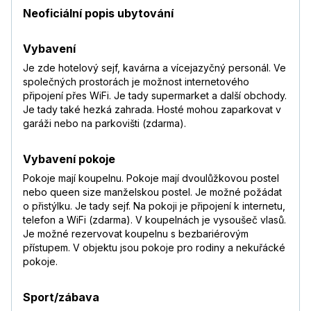
Neoficiální popis ubytování
Vybavení
Je zde hotelový sejf, kavárna a vícejazyčný personál. Ve
společných prostorách je možnost internetového
připojení přes WiFi. Je tady supermarket a další obchody.
Je tady také hezká zahrada. Hosté mohou zaparkovat v
garáži nebo na parkovišti (zdarma).
Vybavení pokoje
Pokoje mají koupelnu. Pokoje mají dvoulůžkovou postel
nebo queen size manželskou postel. Je možné požádat
o přistýlku. Je tady sejf. Na pokoji je připojení k internetu,
telefon a WiFi (zdarma). V koupelnách je vysoušeč vlasů.
Je možné rezervovat koupelnu s bezbariérovým
přístupem. V objektu jsou pokoje pro rodiny a nekuřácké
pokoje.
Sport/zábava