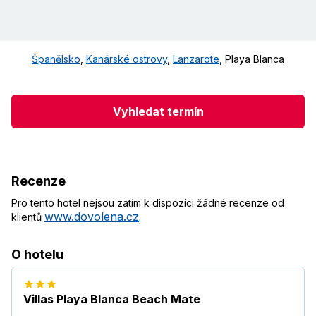
Španělsko
,
Kanárské ostrovy
,
Lanzarote
,
Playa Blanca
Vyhledat termín
Recenze
Pro tento hotel nejsou zatím k dispozici žádné recenze od
www.dovolena.cz
klientů
.
O hotelu
Villas Playa Blanca Beach Mate