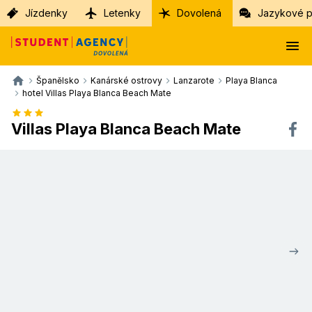
Jízdenky
Letenky
Dovolená
Jazykové p
Španělsko
Kanárské ostrovy
Lanzarote
Playa Blanca
hotel Villas Playa Blanca Beach Mate
Villas Playa Blanca Beach Mate