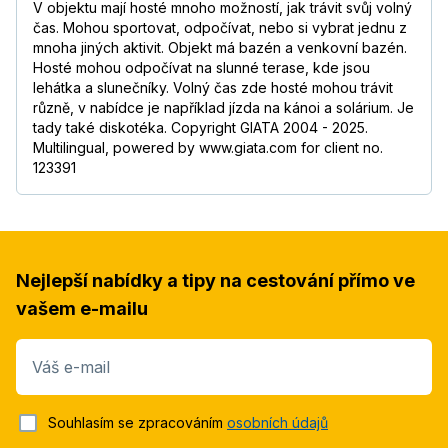
V objektu mají hosté mnoho možností, jak trávit svůj volný
čas. Mohou sportovat, odpočívat, nebo si vybrat jednu z
mnoha jiných aktivit. Objekt má bazén a venkovní bazén.
Hosté mohou odpočívat na slunné terase, kde jsou
lehátka a slunečníky. Volný čas zde hosté mohou trávit
různě, v nabídce je například jízda na kánoi a solárium. Je
tady také diskotéka. Copyright GIATA 2004 - 2025.
Multilingual, powered by www.giata.com for client no.
123391
Nejlepší nabídky a tipy na cestování přímo ve
vašem e-mailu
Váš e-mail
Souhlasím se zpracováním
osobních údajů