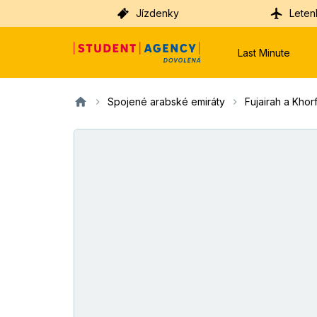
Jízdenky
Leten
Last Minute
Spojené arabské emiráty
Fujairah a Kho