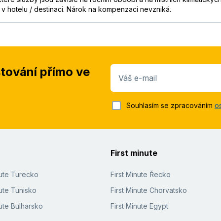
b v hotelu / destinaci. Nárok na kompenzaci nevzniká.
stování přímo ve
Váš e-mail
Souhlasím se zpracováním
o
First minute
nute Turecko
First Minute Řecko
ute Tunisko
First Minute Chorvatsko
ute Bulharsko
First Minute Egypt