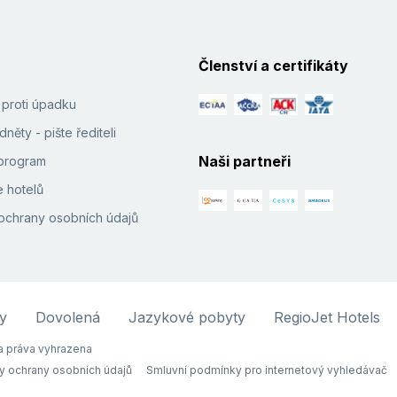
Členství a certifikáty
í proti úpadku
něty - pište řediteli
Naši partneři
e program
 hotelů
ochrany osobních údajů
y
Dovolená
Jazykové pobyty
RegioJet Hotels
 práva vyhrazena
y ochrany osobních údajů
Smluvní podmínky pro internetový vyhledávač