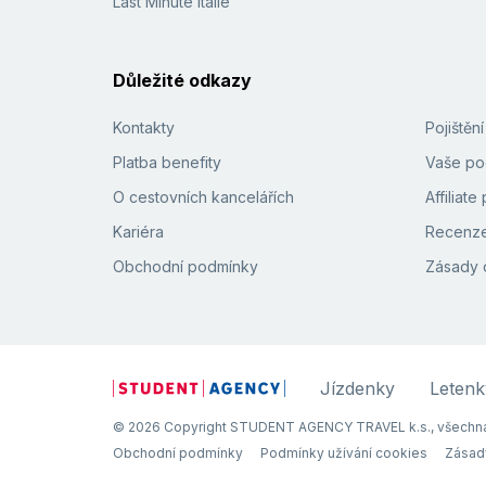
Last Minute Itálie
Důležité odkazy
Kontakty
Pojištěn
Platba benefity
Vaše pod
O cestovních kancelářích
Affiliat
Kariéra
Recenze
Obchodní podmínky
Zásady 
Jízdenky
Letenk
© 2026 Copyright STUDENT AGENCY TRAVEL k.s., všechna
Obchodní podmínky
Podmínky užívání cookies
Zásad