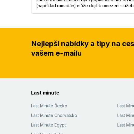
(například ramadán) může dojít k omezení služe
Nejlepší nabídky a tipy na ce
vašem e-mailu
Last minute
Last Minute Řecko
Last Mi
Last Minute Chorvatsko
Last Min
Last Minute Egypt
Last Min