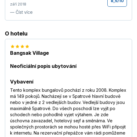
8,5
/
10
září 2018
—
Číst více
O hotelu
Bangsak Village
Neoficiální popis ubytování
Vybavení
Tento komplex bungalovů pochází z roku 2008. Komplex
má 149 pokojů. Nacházejí se v 5patrové hlavní budově
nebo v jedné z 2 vedlejších budov. Vedlejší budovy jsou
maximálně 5patrové. Do všech poschodí lze vyjít po
schodech nebo pohodlně vyjet výtahem. Je zde
úschovna zavazadel, hotelový sejf a směnárna. Ve
společných prostorách se mohou hosté přes WiFi připojit
k internetu. Na rezervační přepážce vám rádi pomůžeme