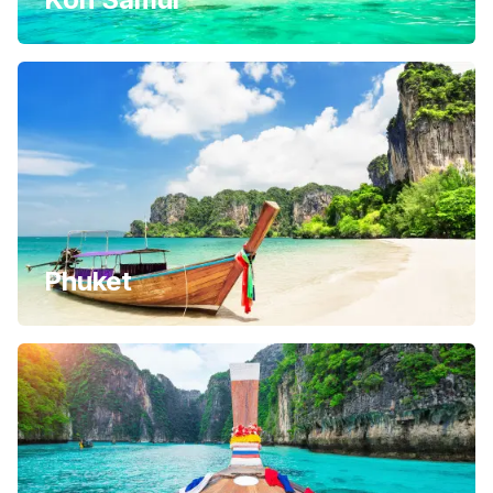
Phuket