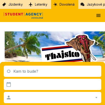
Jízdenky
Letenky
Dovolená
Jazykové p
Kam to bude?