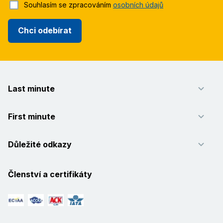
Souhlasím se zpracováním
osobních údajů
Chci odebírat
Last minute
First minute
Důležité odkazy
Členství a certifikáty