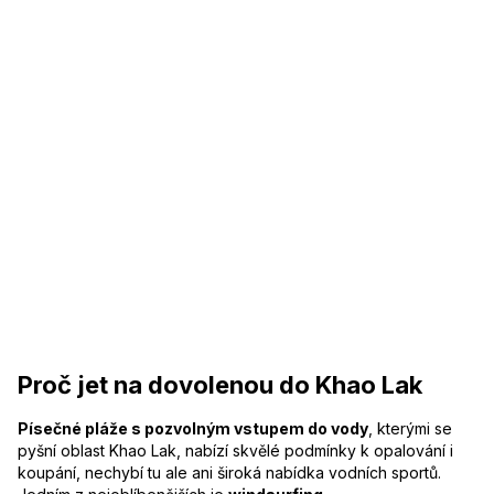
Proč jet na dovolenou do Khao Lak
Písečné pláže s pozvolným vstupem do vody
, kterými se
pyšní oblast Khao Lak, nabízí skvělé podmínky k opalování i
koupání, nechybí tu ale ani široká nabídka vodních sportů.