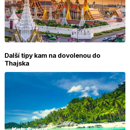
Další tipy kam na dovolenou do
Thajska
Koh Samui