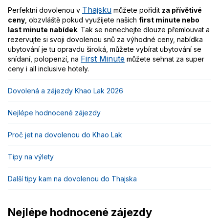
Thajsku
Perfektní dovolenou v
můžete pořídit
za přívětivé
ceny
, obzvláště pokud využijete našich
first minute nebo
last minute nabídek
. Tak se nenechejte dlouze přemlouvat a
rezervujte si svoji dovolenou snů za výhodné ceny, nabídka
ubytování je tu opravdu široká, můžete vybírat ubytování se
First Minute
snídaní, polopenzí, na
můžete sehnat za super
ceny i all inclusive hotely.
Dovolená a zájezdy Khao Lak 2026
Nejlépe hodnocené zájezdy
Proč jet na dovolenou do Khao Lak
Tipy na výlety
Další tipy kam na dovolenou do Thajska
Nejlépe hodnocené zájezdy