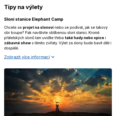
Tipy na výlety
Sloní stanice Elephant Camp
Chcete se
projet na slonovi
nebo se podívat, jak se takový
obr koupe? Pak navštivte oblíbenou sloní stanici. Kromě
přátelských slonů tam uvidíte třeba
také hady nebo opice
i
zábavné show
s těmito zvířaty. Výlet za slony bude bavit děti i
dospělé.
Zobrazit více informací