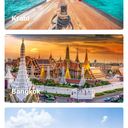
Krabi
Bangkok