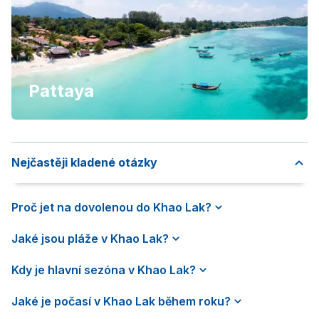
Pattaya
Nejčastěji kladené otázky
Proč jet na dovolenou do Khao Lak?
Jaké jsou pláže v Khao Lak?
Kdy je hlavní sezóna v Khao Lak?
Jaké je počasí v Khao Lak během roku?