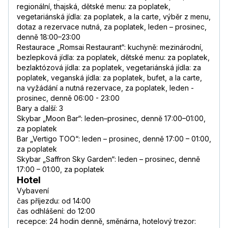
regionální, thajská, dětské menu: za poplatek,
vegetariánská jídla: za poplatek, a la carte, výběr z menu,
dotaz a rezervace nutná, za poplatek, leden – prosinec,
denně 18:00–23:00
Restaurace „Romsai Restaurant“: kuchyně: mezinárodní,
bezlepková jídla: za poplatek, dětské menu: za poplatek,
bezlaktózová jídla: za poplatek, vegetariánská jídla: za
poplatek, veganská jídla: za poplatek, bufet, a la carte,
na vyžádání a nutná rezervace, za poplatek, leden -
prosinec, denně 06:00 - 23:00
Bary a další: 3
Skybar „Moon Bar“: leden–prosinec, denně 17:00–01:00,
za poplatek
Bar „Vertigo TOO“: leden – prosinec, denně 17:00 – 01:00,
za poplatek
Skybar „Saffron Sky Garden“: leden – prosinec, denně
17:00 – 01:00, za poplatek
Hotel
Vybavení
čas příjezdu: od 14:00
čas odhlášení: do 12:00
recepce: 24 hodin denně, směnárna, hotelový trezor: