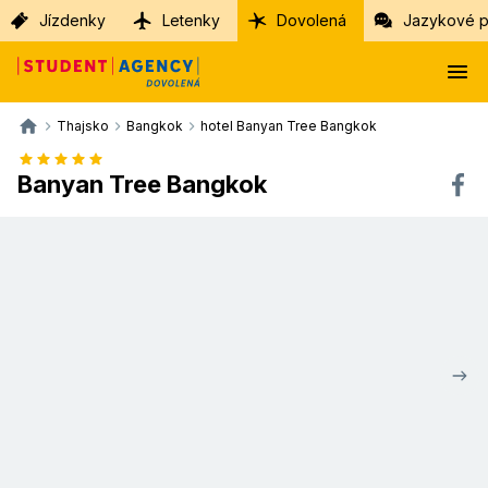
Jízdenky
Letenky
Dovolená
Jazykové p
Thajsko
Bangkok
hotel Banyan Tree Bangkok
Banyan Tree Bangkok