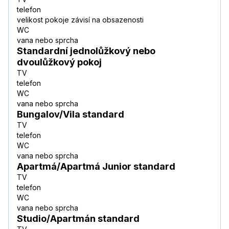
telefon
velikost pokoje závisí na obsazenosti
WC
vana nebo sprcha
Standardní jednolůžkový nebo
dvoulůžkový pokoj
TV
telefon
WC
vana nebo sprcha
Bungalov/Vila standard
TV
telefon
WC
vana nebo sprcha
Apartmá/Apartmá Junior standard
TV
telefon
WC
vana nebo sprcha
Studio/Apartmán standard