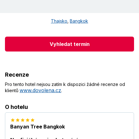
Thajsko
,
Bangkok
Vyhledat termín
Recenze
Pro tento hotel nejsou zatím k dispozici žádné recenze od
www.dovolena.cz
klientů
.
O hotelu
Banyan Tree Bangkok