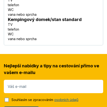
TV
telefon
WC
vana nebo sprcha
Kempingový domek/stan standard
TV
telefon
WC
vana nebo sprcha
Nejlepší nabídky a tipy na cestování přímo ve
vašem e-mailu
Váš e-mail
Souhlasím se zpracováním
osobních údajů