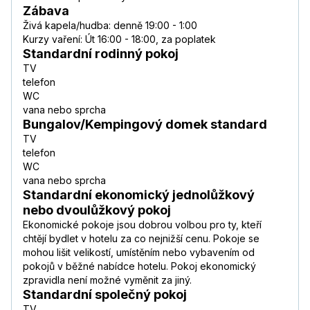
Zábava
Živá kapela/hudba: denně 19:00 - 1:00
Kurzy vaření: Út 16:00 - 18:00, za poplatek
Standardní rodinný pokoj
TV
telefon
WC
vana nebo sprcha
Bungalov/Kempingový domek standard
TV
telefon
WC
vana nebo sprcha
Standardní ekonomický jednolůžkový
nebo dvoulůžkový pokoj
Ekonomické pokoje jsou dobrou volbou pro ty, kteří
chtějí bydlet v hotelu za co nejnižší cenu. Pokoje se
mohou lišit velikostí, umístěním nebo vybavením od
pokojů v běžné nabídce hotelu. Pokoj ekonomický
zpravidla není možné vyměnit za jiný.
Standardní společný pokoj
TV