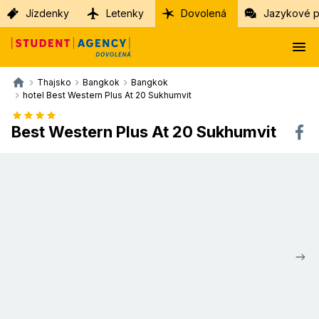
Jízdenky
Letenky
Dovolená
Jazykové p
Thajsko
Bangkok
Bangkok
hotel Best Western Plus At 20 Sukhumvit
Best Western Plus At 20 Sukhumvit