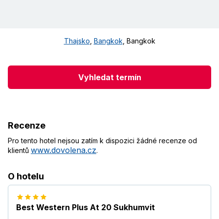
Thajsko
,
Bangkok
,
Bangkok
Vyhledat termín
Recenze
Pro tento hotel nejsou zatím k dispozici žádné recenze od
www.dovolena.cz
klientů
.
O hotelu
Best Western Plus At 20 Sukhumvit