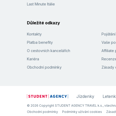
Last Minute Itálie
Důležité odkazy
Kontakty
Pojištěn
Platba benefity
Vaše pod
O cestovních kancelářích
Affiliat
Kariéra
Recenze
Obchodní podmínky
Zásady 
Jízdenky
Letenk
© 2026 Copyright STUDENT AGENCY TRAVEL k.s., všechna
Obchodní podmínky
Podmínky užívání cookies
Zásad