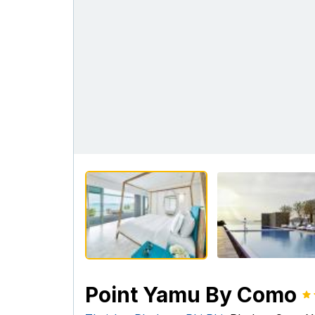
Point Yamu By Como