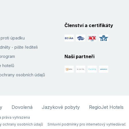
Členství a certifikáty
í proti úpadku
něty - pište řediteli
Naši partneři
e program
 hotelů
ochrany osobních údajů
y
Dovolená
Jazykové pobyty
RegioJet Hotels
 práva vyhrazena
y ochrany osobních údajů
Smluvní podmínky pro internetový vyhledávač