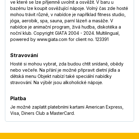
ve které se lze příjemně uvolnit a osvěžit. V baru u
bazénu lze koupit osvěžující nápoje. Volný čas zde hosté
mohou trávit různě, v nabídce je například fitness studio,
jóga, aerobik, spa, sauna, parní lázeň a masáže. V
nabídce je animační program, živá hudba, diskotéka a
noční klub. Copyright GIATA 2004 - 2024. Multilingual,
powered by www.giata.com for client no. 123391
Stravování
Hosté si mohou vybrat, zda budou chtít snídaně, obědy
nebo večeře. Na přání je možné připravit dietní jídla a
dětská menu Objekt nabízí také speciální nabídky
stravování. Na výběr jsou alkoholické nápoje.
Platba
Je možné zaplatit platebními kartami American Express,
Visa, Diners Club a MasterCard.