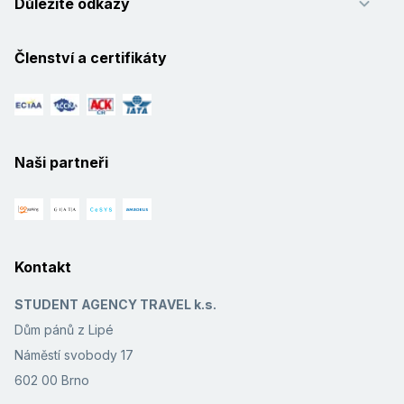
Důležité odkazy
Členství a certifikáty
Naši partneři
Kontakt
STUDENT AGENCY TRAVEL k.s.
Dům pánů z Lipé
Náměstí svobody 17
602 00 Brno